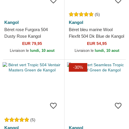
(5)
Kangol
Kangol
Béret rose Furgora 504
Béret bleu marine Wool
Dusty Rose Kangol
Flexfit 504 Dk Blue de Kangol
EUR 79,95
EUR 54,95
Livraison le
lundi, 10 aout
Livraison le
lundi, 10 aout
-30%
(5)
Kangol
Kangol