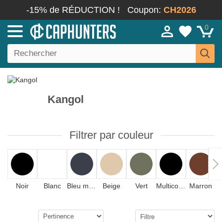
-15% de RÉDUCTION !
Coupon:
CH2026
0
Kangol
Filtrer par couleur
Noir
Blanc
Bleu marine
Beige
Vert
Multicolore
Marron