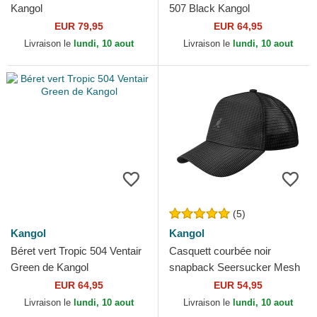
Kangol
507 Black Kangol
EUR 79,95
EUR 64,95
Livraison le
lundi, 10 aout
Livraison le
lundi, 10 aout
(5)
Kangol
Kangol
Béret vert Tropic 504 Ventair
Casquett courbée noir
Green de Kangol
snapback Seersucker Mesh
Black de Kangol
EUR 64,95
EUR 54,95
Livraison le
lundi, 10 aout
Livraison le
lundi, 10 aout