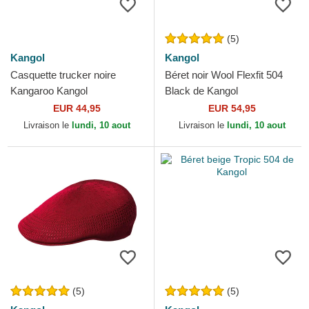
(5)
Kangol
Kangol
Casquette trucker noire
Béret noir Wool Flexfit 504
Kangaroo Kangol
Black de Kangol
EUR 44,95
EUR 54,95
Livraison le
lundi, 10 aout
Livraison le
lundi, 10 aout
(5)
(5)