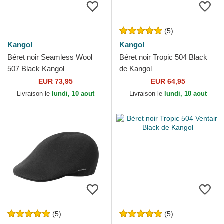
(5)
Kangol
Kangol
Béret noir Seamless Wool
Béret noir Tropic 504 Black
507 Black Kangol
de Kangol
EUR 73,95
EUR 64,95
Livraison le
lundi, 10 aout
Livraison le
lundi, 10 aout
(5)
(5)