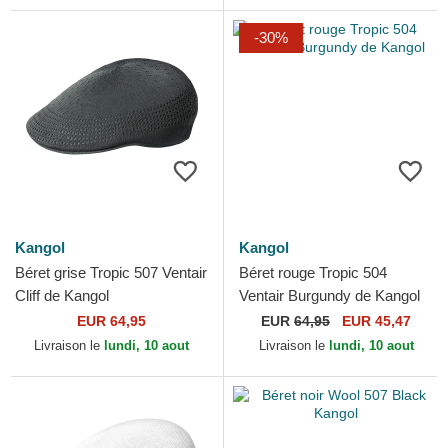
-30%
Kangol
Kangol
Béret grise Tropic 507 Ventair
Béret rouge Tropic 504
Cliff de Kangol
Ventair Burgundy de Kangol
EUR 64,95
EUR
64,95
EUR 45,47
Livraison le
lundi, 10 aout
Livraison le
lundi, 10 aout