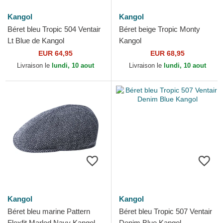
Kangol
Kangol
Béret bleu Tropic 504 Ventair
Béret beige Tropic Monty
Lt Blue de Kangol
Kangol
EUR 64,95
EUR 68,95
Livraison le
lundi, 10 aout
Livraison le
lundi, 10 aout
Kangol
Kangol
Béret bleu marine Pattern
Béret bleu Tropic 507 Ventair
Flexfit Marled Navy Kangol
Denim Blue Kangol