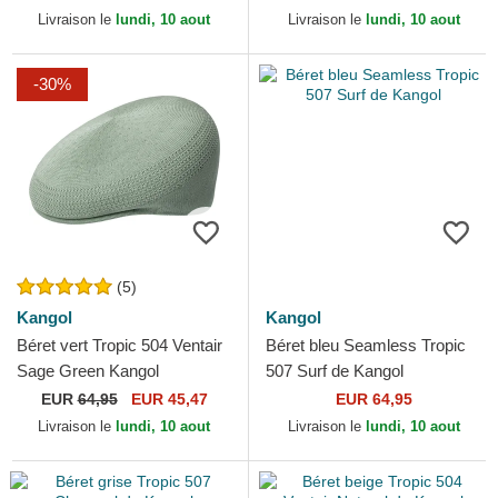
Livraison le
lundi, 10 aout
Livraison le
lundi, 10 aout
-30%
(5)
Kangol
Kangol
Béret vert Tropic 504 Ventair
Béret bleu Seamless Tropic
Sage Green Kangol
507 Surf de Kangol
EUR
64,95
EUR 45,47
EUR 64,95
Livraison le
lundi, 10 aout
Livraison le
lundi, 10 aout