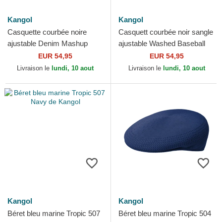
Kangol
Kangol
Casquette courbée noire
Casquett courbée noir sangle
ajustable Denim Mashup
ajustable Washed Baseball
Black Trompe L'Oeil Kangol
Black de Kangol
EUR 54,95
EUR 54,95
Livraison le
lundi, 10 aout
Livraison le
lundi, 10 aout
Kangol
Kangol
Béret bleu marine Tropic 507
Béret bleu marine Tropic 504