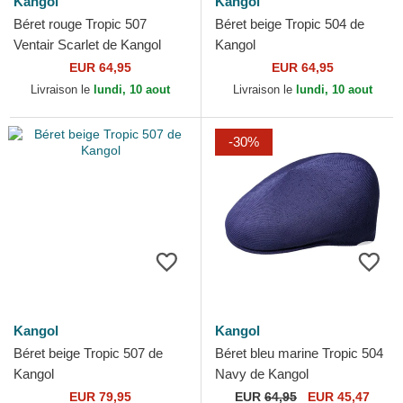
Kangol
Kangol
Béret rouge Tropic 507
Béret beige Tropic 504 de
Ventair Scarlet de Kangol
Kangol
EUR 64,95
EUR 64,95
Livraison le
lundi, 10 aout
Livraison le
lundi, 10 aout
-30%
Kangol
Kangol
Béret beige Tropic 507 de
Béret bleu marine Tropic 504
Kangol
Navy de Kangol
EUR 79,95
EUR
64,95
EUR 45,47