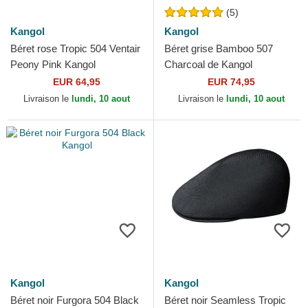
(5)
Kangol
Kangol
Béret rose Tropic 504 Ventair
Béret grise Bamboo 507
Peony Pink Kangol
Charcoal de Kangol
EUR 64,95
EUR 74,95
Livraison le
lundi, 10 aout
Livraison le
lundi, 10 aout
Kangol
Kangol
Béret noir Furgora 504 Black
Béret noir Seamless Tropic