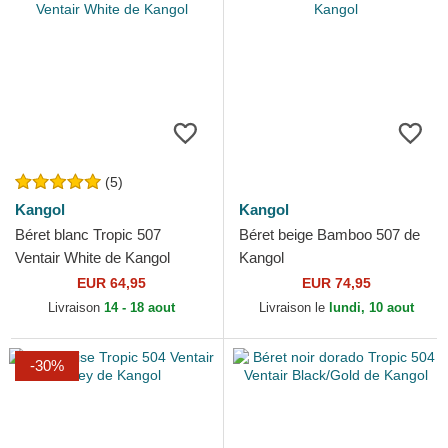
(5)
Kangol
Kangol
Béret blanc Tropic 507
Béret beige Bamboo 507 de
Ventair White de Kangol
Kangol
EUR 64,95
EUR 74,95
Livraison
14 - 18 aout
Livraison le
lundi, 10 aout
-30%