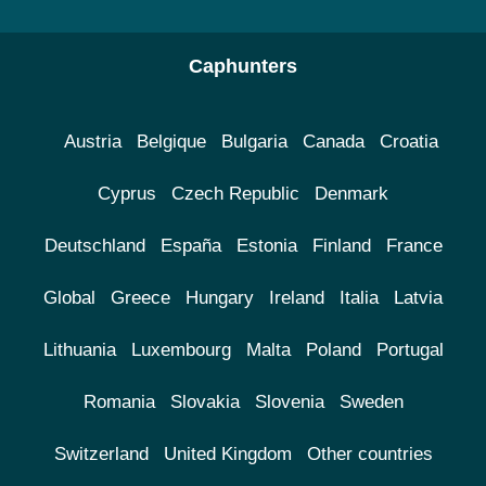
Caphunters
Austria
Belgique
Bulgaria
Canada
Croatia
Cyprus
Czech Republic
Denmark
Deutschland
España
Estonia
Finland
France
Global
Greece
Hungary
Ireland
Italia
Latvia
Lithuania
Luxembourg
Malta
Poland
Portugal
Romania
Slovakia
Slovenia
Sweden
Switzerland
United Kingdom
Other countries