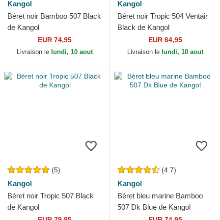
Kangol
Kangol
Béret noir Bamboo 507 Black
Béret noir Tropic 504 Ventair
de Kangol
Black de Kangol
EUR 74,95
EUR 64,95
Livraison le
lundi, 10 aout
Livraison le
lundi, 10 aout
(5)
(4.7)
Kangol
Kangol
Béret noir Tropic 507 Black
Béret bleu marine Bamboo
de Kangol
507 Dk Blue de Kangol
EUR 79,95
EUR 74,95