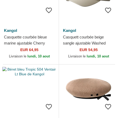
Kangol
Kangol
Casquette courbée bleue
Casquett courbée beige
marine ajustable Cherry
sangle ajustable Washed
Spacecap Kangol
Baseball de Kangol
EUR 64,95
EUR 54,95
Livraison le
lundi, 10 aout
Livraison le
lundi, 10 aout