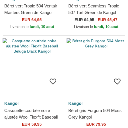
Béret vert Tropic 504 Ventair
Béret vert Seamless Tropic
Masters Green de Kangol
507 Turf Green de Kangol
EUR 64,95
EUR
64,95
EUR 45,47
Livraison le
lundi, 10 aout
Livraison le
lundi, 10 aout
Kangol
Kangol
Casquette courbée noire
Béret gris Furgora 504 Moss
ajustée Wool Flexfit Baseball
Grey Kangol
Beluga Black Kangol
EUR 59,95
EUR 79,95