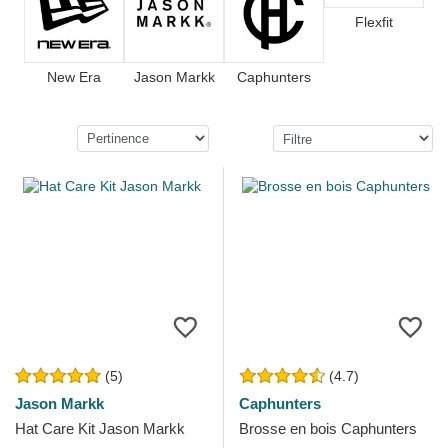
Flexfit
New Era
Jason Markk
Caphunters
(5)
(4.7)
Jason Markk
Caphunters
Hat Care Kit Jason Markk
Brosse en bois Caphunters