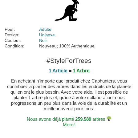
Pour:
Adulte
Design:
Unisexe
Couleur:
Noir
Condition:
Nouveau; 100% Authentique
#StyleForTrees
1 Article
=
1 Arbre
En achetant n'importe quel produit chez Caphunters, vous
contribuez à planter des arbres dans les endroits de la planète
qui en ont le plus besoin. Avec votre aide, il est possible de
planter 1 arbre plus et, grâce à votre collaboration, nous
progressons un peu plus dans la voie de la durabilité et un
meilleur avenir pour tous.
Nous avons déjà planté
259.589
arbres
Merci!