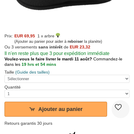
Prix:
EUR 69,95
1 x arbre
(Ajouter au panier pour aider à
reboiser
la planète)
Ou 3 versements
sans intérêt
de
EUR 23,32
Il n'en reste plus que 3 pour expédition immédiate
Voulez-vous le faire livrer le mardi 11 août?
Commandez-le
dans les
19 hrs et 54 mins
Taille
(Guide des tailles)
Quantité
Ajouter au panier
Retours garantis 30 jours