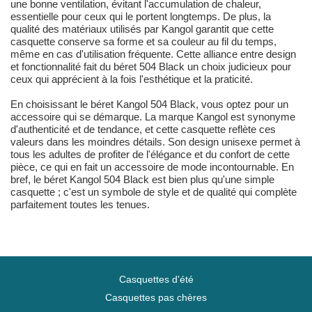
une bonne ventilation, évitant l'accumulation de chaleur,
essentielle pour ceux qui le portent longtemps. De plus, la
qualité des matériaux utilisés par Kangol garantit que cette
casquette conserve sa forme et sa couleur au fil du temps,
même en cas d'utilisation fréquente. Cette alliance entre design
et fonctionnalité fait du béret 504 Black un choix judicieux pour
ceux qui apprécient à la fois l'esthétique et la praticité.
En choisissant le béret Kangol 504 Black, vous optez pour un
accessoire qui se démarque. La marque Kangol est synonyme
d'authenticité et de tendance, et cette casquette reflète ces
valeurs dans les moindres détails. Son design unisexe permet à
tous les adultes de profiter de l'élégance et du confort de cette
pièce, ce qui en fait un accessoire de mode incontournable. En
bref, le béret Kangol 504 Black est bien plus qu'une simple
casquette ; c'est un symbole de style et de qualité qui complète
parfaitement toutes les tenues.
Casquettes d'été
Casquettes pas chères