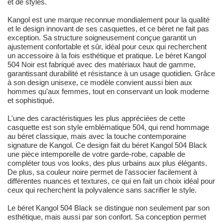
et de styles.
Kangol est une marque reconnue mondialement pour la qualité
et le design innovant de ses casquettes, et ce béret ne fait pas
exception. Sa structure soigneusement conçue garantit un
ajustement confortable et sûr, idéal pour ceux qui recherchent
un accessoire à la fois esthétique et pratique. Le béret Kangol
504 Noir est fabriqué avec des matériaux haut de gamme,
garantissant durabilité et résistance à un usage quotidien. Grâce
à son design unisexe, ce modèle convient aussi bien aux
hommes qu'aux femmes, tout en conservant un look moderne
et sophistiqué.
L'une des caractéristiques les plus appréciées de cette
casquette est son style emblématique 504, qui rend hommage
au béret classique, mais avec la touche contemporaine
signature de Kangol. Ce design fait du béret Kangol 504 Black
une pièce intemporelle de votre garde-robe, capable de
compléter tous vos looks, des plus urbains aux plus élégants.
De plus, sa couleur noire permet de l'associer facilement à
différentes nuances et textures, ce qui en fait un choix idéal pour
ceux qui recherchent la polyvalence sans sacrifier le style.
Le béret Kangol 504 Black se distingue non seulement par son
esthétique, mais aussi par son confort. Sa conception permet