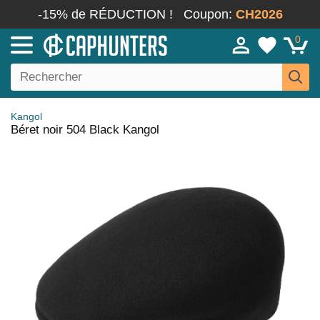
-15% de RÉDUCTION !
Coupon:
CH2026
0
Kangol
Béret noir 504 Black Kangol