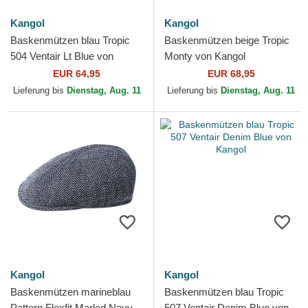
Kangol
Kangol
Baskenmützen blau Tropic
Baskenmützen beige Tropic
504 Ventair Lt Blue von
Monty von Kangol
Kangol
EUR 64,95
EUR 68,95
Lieferung bis
Dienstag, Aug. 11
Lieferung bis
Dienstag, Aug. 11
Kangol
Kangol
Baskenmützen marineblau
Baskenmützen blau Tropic
Pattern Flexfit Marled Navy
507 Ventair Denim Blue von