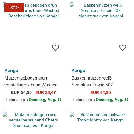
-30%
Kangol
Kangol
Mützen gebogen grün
Baskenmützen weiß
verstellbares band Washed
Seamless Tropic 507
Baseball Algae von Kangol
Moonstruck von Kangol
EUR
54,95
EUR 38,47
EUR 64,95
Lieferung bis
Dienstag, Aug. 11
Lieferung bis
Dienstag, Aug. 11