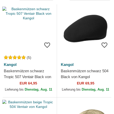
(5)
Kangol
Kangol
Baskenmützen schwarz
Baskenmützen schwarz 504
Tropic 507 Ventair Black von
Black von Kangol
Kangol
EUR 64,95
EUR 69,95
Lieferung bis
Dienstag, Aug. 11
Lieferung bis
Dienstag, Aug. 11