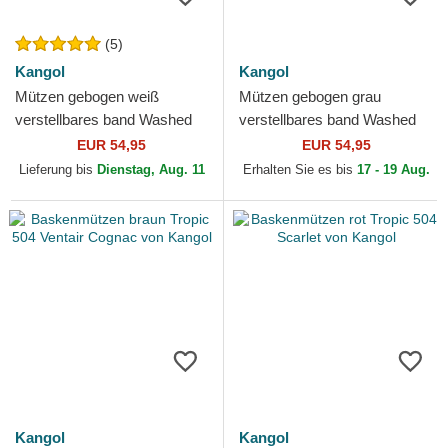
(5)
Kangol
Kangol
Mützen gebogen weiß
Mützen gebogen grau
verstellbares band Washed
verstellbares band Washed
Baseball White von Kangol
Baseball Smog von Kangol
EUR 54,95
EUR 54,95
Lieferung bis
Dienstag, Aug. 11
Erhalten Sie es bis
17 - 19 Aug.
Kangol
Kangol