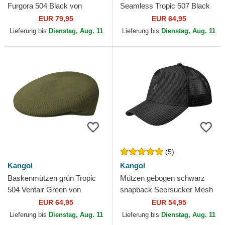
Furgora 504 Black von
Seamless Tropic 507 Black
Kangol
von Kangol
EUR 79,95
EUR 64,95
Lieferung bis
Dienstag, Aug. 11
Lieferung bis
Dienstag, Aug. 11
(5)
Kangol
Kangol
Baskenmützen grün Tropic
Mützen gebogen schwarz
504 Ventair Green von
snapback Seersucker Mesh
Kangol
Black von Kangol
EUR 64,95
EUR 54,95
Lieferung bis
Dienstag, Aug. 11
Lieferung bis
Dienstag, Aug. 11