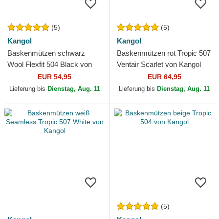
(5)
(5)
Kangol
Kangol
Baskenmützen schwarz
Baskenmützen rot Tropic 507
Wool Flexfit 504 Black von
Ventair Scarlet von Kangol
Kangol
EUR 54,95
EUR 64,95
Lieferung bis
Dienstag, Aug. 11
Lieferung bis
Dienstag, Aug. 11
(5)