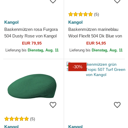
(5)
Kangol
Kangol
Baskenmützen rosa Furgora
Baskenmützen marineblau
504 Dusty Rose von Kangol
Wool Flexfit 504 Dk Blue von
Kangol
EUR 79,95
EUR 54,95
Lieferung bis
Dienstag, Aug. 11
Lieferung bis
Dienstag, Aug. 11
-30%
(5)
Kangol
Kangol