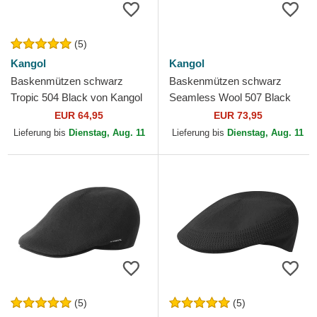
(5)
Kangol
Kangol
Baskenmützen schwarz
Baskenmützen schwarz
Tropic 504 Black von Kangol
Seamless Wool 507 Black
von Kangol
EUR 64,95
EUR 73,95
Lieferung bis
Dienstag, Aug. 11
Lieferung bis
Dienstag, Aug. 11
(5)
(5)