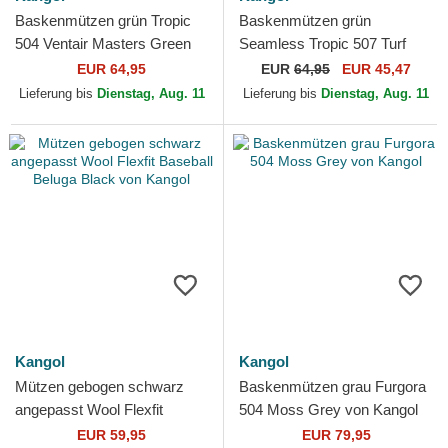
Baskenmützen grün Tropic
Baskenmützen grün
504 Ventair Masters Green
Seamless Tropic 507 Turf
von Kangol
Green von Kangol
EUR 64,95
EUR
64,95
EUR 45,47
Lieferung bis
Dienstag, Aug. 11
Lieferung bis
Dienstag, Aug. 11
Kangol
Kangol
Mützen gebogen schwarz
Baskenmützen grau Furgora
angepasst Wool Flexfit
504 Moss Grey von Kangol
Baseball Beluga Black von
EUR 59,95
EUR 79,95