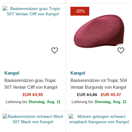
-30%
Kangol
Kangol
Baskenmützen grau Tropic
Baskenmützen rot Tropic 504
507 Ventair Cliff von Kangol
Ventair Burgundy von Kangol
EUR 64,95
EUR
64,95
EUR 45,47
Lieferung bis
Dienstag, Aug. 11
Lieferung bis
Dienstag, Aug. 11