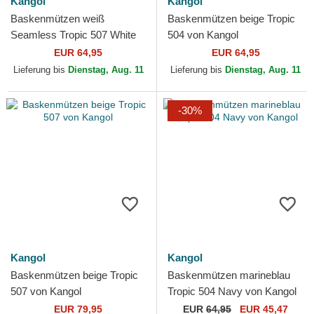
Kangol
Kangol
Baskenmützen weiß
Baskenmützen beige Tropic
Seamless Tropic 507 White
504 von Kangol
von Kangol
EUR 64,95
EUR 64,95
Lieferung bis
Dienstag, Aug. 11
Lieferung bis
Dienstag, Aug. 11
-30%
Kangol
Kangol
Baskenmützen beige Tropic
Baskenmützen marineblau
507 von Kangol
Tropic 504 Navy von Kangol
EUR 79,95
EUR
64,95
EUR 45,47