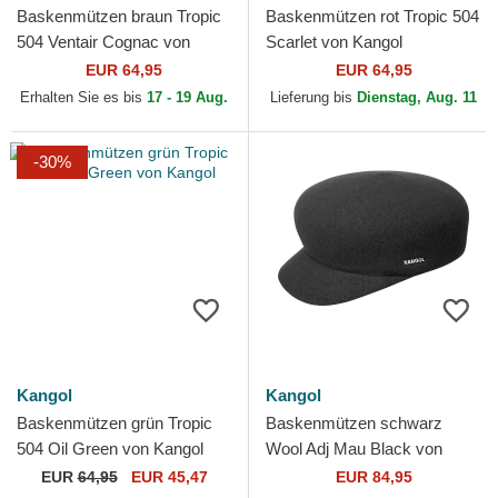
Baskenmützen braun Tropic
Baskenmützen rot Tropic 504
504 Ventair Cognac von
Scarlet von Kangol
Kangol
EUR 64,95
EUR 64,95
Erhalten Sie es bis
17 - 19 Aug.
Lieferung bis
Dienstag, Aug. 11
-30%
Kangol
Kangol
Baskenmützen grün Tropic
Baskenmützen schwarz
504 Oil Green von Kangol
Wool Adj Mau Black von
Kangol
EUR
64,95
EUR 45,47
EUR 84,95