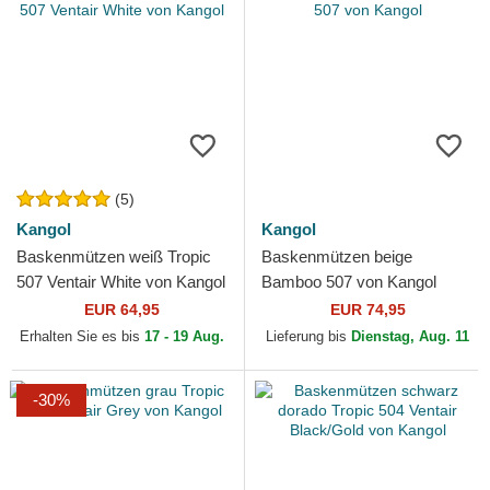
(5)
Kangol
Kangol
Baskenmützen weiß Tropic
Baskenmützen beige
507 Ventair White von Kangol
Bamboo 507 von Kangol
EUR 64,95
EUR 74,95
Erhalten Sie es bis
17 - 19 Aug.
Lieferung bis
Dienstag, Aug. 11
-30%