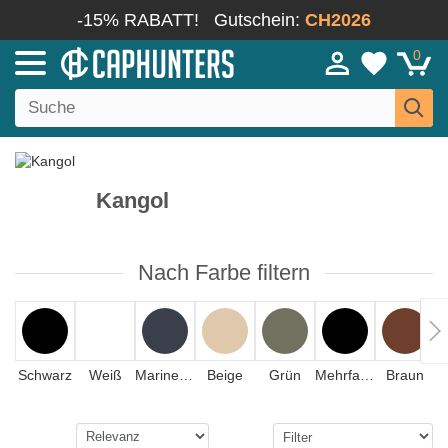
-15% RABATT!
Gutschein:
CH2026
0
Kangol
Nach Farbe filtern
Schwarz
Weiß
Marineblau
Beige
Grün
Mehrfarbig
Braun