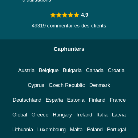
4.9
49319 commentaires des clients
Caphunters
Austria
Belgique
Bulgaria
Canada
Croatia
Cyprus
Czech Republic
Denmark
Deutschland
España
Estonia
Finland
France
Global
Greece
Hungary
Ireland
Italia
Latvia
Lithuania
Luxembourg
Malta
Poland
Portugal