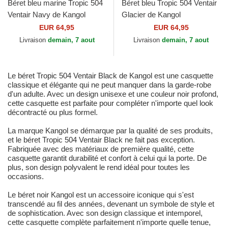
Béret bleu marine Tropic 504
Béret bleu Tropic 504 Ventair
Ventair Navy de Kangol
Glacier de Kangol
EUR 64,95
EUR 64,95
Livraison
demain, 7 aout
Livraison
demain, 7 aout
Le béret Tropic 504 Ventair Black de Kangol est une casquette
classique et élégante qui ne peut manquer dans la garde-robe
d'un adulte. Avec un design unisexe et une couleur noir profond,
cette casquette est parfaite pour compléter n'importe quel look
décontracté ou plus formel.
La marque Kangol se démarque par la qualité de ses produits,
et le béret Tropic 504 Ventair Black ne fait pas exception.
Fabriquée avec des matériaux de première qualité, cette
casquette garantit durabilité et confort à celui qui la porte. De
plus, son design polyvalent le rend idéal pour toutes les
occasions.
Le béret noir Kangol est un accessoire iconique qui s'est
transcendé au fil des années, devenant un symbole de style et
de sophistication. Avec son design classique et intemporel,
cette casquette complète parfaitement n'importe quelle tenue,