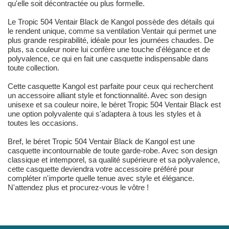
qu'elle soit décontractée ou plus formelle.
Le Tropic 504 Ventair Black de Kangol possède des détails qui
le rendent unique, comme sa ventilation Ventair qui permet une
plus grande respirabilité, idéale pour les journées chaudes. De
plus, sa couleur noire lui confère une touche d'élégance et de
polyvalence, ce qui en fait une casquette indispensable dans
toute collection.
Cette casquette Kangol est parfaite pour ceux qui recherchent
un accessoire alliant style et fonctionnalité. Avec son design
unisexe et sa couleur noire, le béret Tropic 504 Ventair Black est
une option polyvalente qui s'adaptera à tous les styles et à
toutes les occasions.
Bref, le béret Tropic 504 Ventair Black de Kangol est une
casquette incontournable de toute garde-robe. Avec son design
classique et intemporel, sa qualité supérieure et sa polyvalence,
cette casquette deviendra votre accessoire préféré pour
compléter n'importe quelle tenue avec style et élégance.
N'attendez plus et procurez-vous le vôtre !