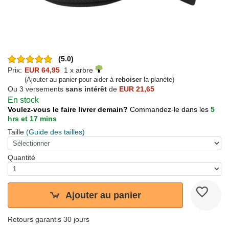
(5.0)
Prix:
EUR 64,95
1 x arbre
(Ajouter au panier pour aider à
reboiser
la planète)
Ou 3 versements
sans intérêt
de
EUR 21,65
En stock
Voulez-vous le faire livrer demain?
Commandez-le dans les
5
hrs et 17 mins
Taille
(Guide des tailles)
Quantité
Ajouter au panier
Retours garantis 30 jours