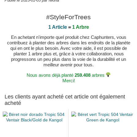
Publié le 2025-01-05 par Iwona
#StyleForTrees
1 Article
=
1 Arbre
En achetant n'importe quel produit chez Caphunters, vous
contribuez à planter des arbres dans les endroits de la planète
qui en ont le plus besoin. Avec votre aide, il est possible de
planter 1 arbre plus et, grâce à votre collaboration, nous
progressons un peu plus dans la voie de la durabilité et un
meilleur avenir pour tous.
Nous avons déjà planté
259.408
arbres
Merci!
Les clients ayant acheté cet article ont également
acheté