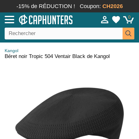
-15% de RÉDUCTION !
Coupon:
CH2026
0
Kangol
Béret noir Tropic 504 Ventair Black de Kangol