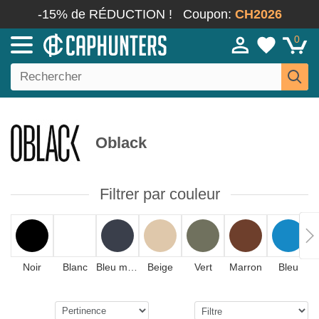
-15% de RÉDUCTION !
Coupon:
CH2026
0
Oblack
Filtrer par couleur
Noir
Blanc
Bleu marine
Beige
Vert
Marron
Bleu