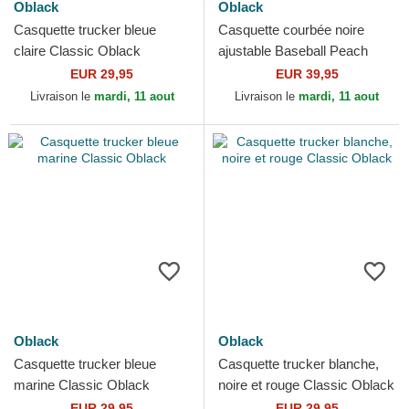
Oblack
Oblack
Casquette trucker bleue
Casquette courbée noire
claire Classic Oblack
ajustable Baseball Peach
Oblack
EUR 29,95
EUR 39,95
Livraison le
mardi, 11 aout
Livraison le
mardi, 11 aout
Oblack
Oblack
Casquette trucker bleue
Casquette trucker blanche,
marine Classic Oblack
noire et rouge Classic Oblack
EUR 29,95
EUR 29,95