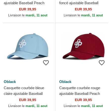
ajustable Baseball Peach
foncé ajustable Baseball
OBL042 Oblack
Peach OBL048 Oblack
EUR 39,95
EUR 39,95
Livraison le
mardi, 11 aout
Livraison le
mardi, 11 aout
Oblack
Oblack
Casquette courbée bleue
Casquette courbée rouge
claire ajustable Baseball
ajustable Baseball Peach
Peach OBL104 Oblack
OLB044 Oblack
EUR 39,95
EUR 39,95
Livraison le
mardi, 11 aout
Livraison le
mardi, 11 aout