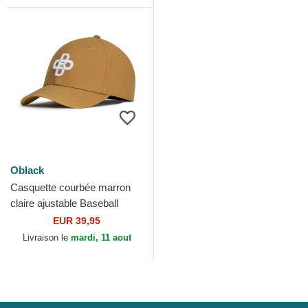
Oblack
Casquette courbée marron
claire ajustable Baseball
Peach OBL058 Oblack
EUR 39,95
Livraison le
mardi, 11 aout