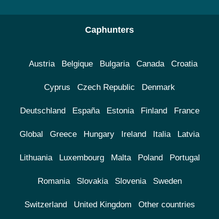
Caphunters
Austria
Belgique
Bulgaria
Canada
Croatia
Cyprus
Czech Republic
Denmark
Deutschland
España
Estonia
Finland
France
Global
Greece
Hungary
Ireland
Italia
Latvia
Lithuania
Luxembourg
Malta
Poland
Portugal
Romania
Slovakia
Slovenia
Sweden
Switzerland
United Kingdom
Other countries