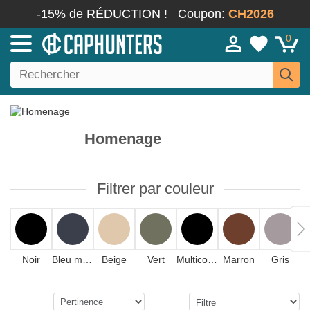
-15% de RÉDUCTION !
Coupon:
CH2026
0
Homenage
Filtrer par couleur
Noir
Bleu marine
Beige
Vert
Multicolore
Marron
Gris