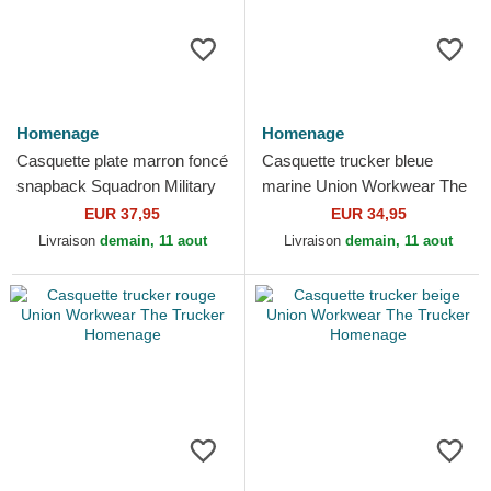
Homenage
Homenage
Casquette plate marron foncé
Casquette trucker bleue
snapback Squadron Military
marine Union Workwear The
Surplus The Retro
Trucker Homenage
EUR 37,95
EUR 34,95
Homenage
Livraison
demain, 11 aout
Livraison
demain, 11 aout