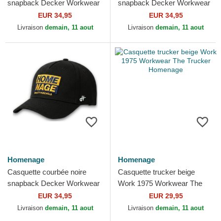
snapback Decker Workwear
snapback Decker Workwear
The Retro Homenage
The Retro Homenage
EUR 34,95
EUR 34,95
Livraison
demain, 11 aout
Livraison
demain, 11 aout
Homenage
Homenage
Casquette courbée noire
Casquette trucker beige
snapback Decker Workwear
Work 1975 Workwear The
The Retro Homenage
Trucker Homenage
EUR 34,95
EUR 29,95
Livraison
demain, 11 aout
Livraison
demain, 11 aout