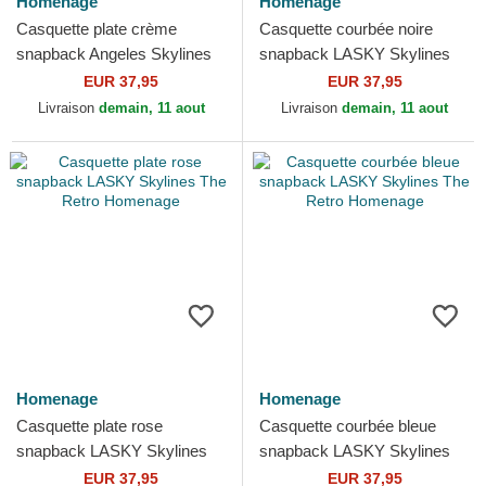
Homenage
Homenage
Casquette plate crème
Casquette courbée noire
snapback Angeles Skylines
snapback LASKY Skylines
The Snap Homenage
The Retro Homenage
EUR 37,95
EUR 37,95
Livraison
demain, 11 aout
Livraison
demain, 11 aout
Homenage
Homenage
Casquette plate rose
Casquette courbée bleue
snapback LASKY Skylines
snapback LASKY Skylines
The Retro Homenage
The Retro Homenage
EUR 37,95
EUR 37,95