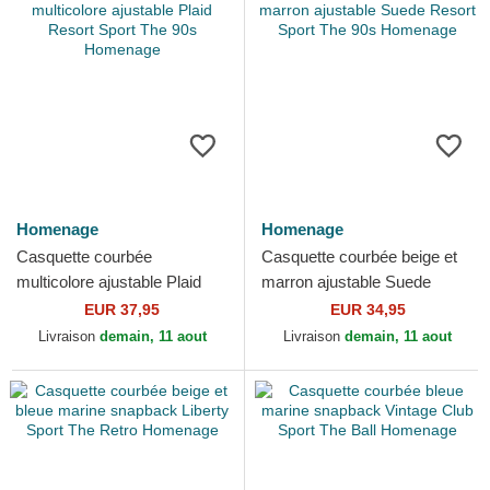
Homenage
Homenage
Casquette courbée
Casquette courbée beige et
multicolore ajustable Plaid
marron ajustable Suede
Resort Sport The 90s
Resort Sport The 90s
EUR 37,95
EUR 34,95
Homenage
Homenage
Livraison
demain, 11 aout
Livraison
demain, 11 aout