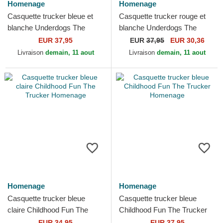
Homenage
Homenage
Casquette trucker bleue et
Casquette trucker rouge et
blanche Underdogs The
blanche Underdogs The
Trucker Homenage
Trucker Homenage
EUR 37,95
EUR
37,95
EUR 30,36
Livraison
demain, 11 aout
Livraison
demain, 11 aout
Homenage
Homenage
Casquette trucker bleue
Casquette trucker bleue
claire Childhood Fun The
Childhood Fun The Trucker
Trucker Homenage
Homenage
EUR 34,95
EUR 37,95