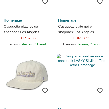
Homenage
Homenage
Casquette plate beige
Casquette plate noire
snapback Los Angeles
snapback Los Angeles
Skylines The Snap
Skylines The Snap
EUR 37,95
EUR 37,95
Homenage
Homenage
Livraison
demain, 11 aout
Livraison
demain, 11 aout