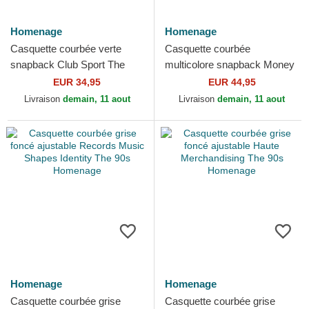
Homenage
Homenage
Casquette courbée verte
Casquette courbée
snapback Club Sport The
multicolore snapback Money
Ball Homenage
Music Shapes Identity The
EUR 34,95
EUR 44,95
Snap Homenage
Livraison
demain, 11 aout
Livraison
demain, 11 aout
Homenage
Homenage
Casquette courbée grise
Casquette courbée grise