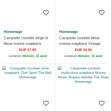
Homenage
Homenage
Casquette courbée beige et
Casquette courbée bleue
bleue marine snapback
marine snapback Vintage
Liberty Sport The Retro
Club Sport The Ball
EUR 37,95
EUR 34,95
Homenage
Homenage
Livraison
demain, 11 aout
Livraison
demain, 11 aout