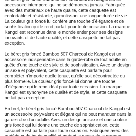
accessoire intemporel qui ne se démodera jamais. Fabriquée
avec des matériaux de haute qualité, cette casquette est
confortable et résistante, garantissant une longue durée de vie.
La couleur gris foncé lui confère une touche d'élégance et de
sophistication qui le rend parfait pour toute occasion. La marque
Kangol est reconnue dans le monde entier pour ses designs
innovants et de haute qualité, et cette casquette ne fait pas
exception.
Le béret gris foncé Bamboo 507 Charcoal de Kangol est un
accessoire indispensable dans la garde-robe de tout adulte en
quête d'une touche de style et de sophistication. Avec un design
unisexe et polyvalent, cette casquette est parfaite pour
compléter n'importe quelle tenue, qu'elle soit décontractée ou
plus formelle. La couleur gris foncé lui donne une touche
d'élégance qui le rend idéal pour toute occasion. La marque
Kangol est synonyme de qualité et de style, et cette casquette
ne fait pas exception.
En bref, le béret gris foncé Bamboo 507 Charcoal de Kangol est
un accessoire polyvalent et élégant qui ne peut manquer dans la
garde-robe d'un adulte. Avec un design unisexe et une couleur
gris foncé qui lui donne une touche de sophistication, cette
casquette est parfaite pour toute occasion. Fabriquée avec des
matériaux de haute qualité et portant le sceau de la marque