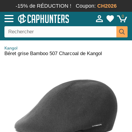
-15% de RÉDUCTION !
Coupon:
CH2026
0
Kangol
Béret grise Bamboo 507 Charcoal de Kangol