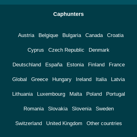
Caphunters
Austria
Belgique
Bulgaria
Canada
Croatia
Cyprus
Czech Republic
Denmark
Deutschland
España
Estonia
Finland
France
Global
Greece
Hungary
Ireland
Italia
Latvia
Lithuania
Luxembourg
Malta
Poland
Portugal
Romania
Slovakia
Slovenia
Sweden
Switzerland
United Kingdom
Other countries