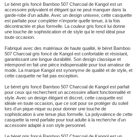
Le béret gris foncé Bamboo 507 Charcoal de Kangol est un
accessoire polyvalent et élégant qui ne peut manquer dans la
garde-robe d'un adulte. Avec un design unisexe, cette casquette
est parfaite pour compléter n'importe quelle tenue, à la fois
décontractée et plus formelle. La couleur gris foncé lui donne
une touche de sophistication et de style qui le rend idéal pour
toute occasion.
Fabriqué avec des matériaux de haute qualité, le béret Bamboo
507 Charcoal gris foncé de Kangol est confortable et résistant,
garantissant une longue durabilité. Son design classique et
intemporel en fait une pièce indispensable pour tout amateur de
mode. La marque Kangol est synonyme de qualité et de style, et
cette casquette ne fait pas exception.
Le béret gris foncé Bamboo 507 Charcoal de Kangol est parfait
pour ceux qui recherchent un accessoire alliant fonctionnalité et
style. Avec un design élégant et discret, cette casquette est
idéale en toute occasion, que ce soit pour se protéger du soleil
lors d'un pique-nique ou pour donner une touche de
sophistication à une tenue plus formelle. La polyvalence de cette
casquette la rend parfaite pour tout adulte à la recherche d'un
accessoire adapté à son style personnel.
Le béret gris foncé Bamboo 507 Charcoal de Kangol est un