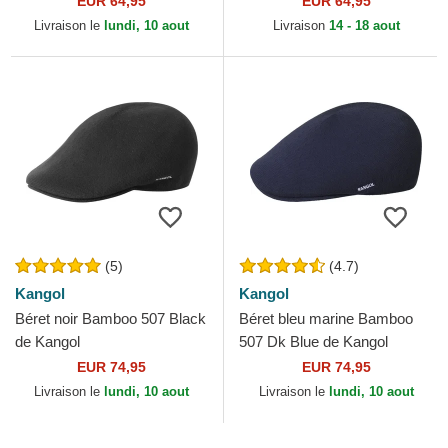
EUR 64,95
EUR 64,95
Livraison le
lundi, 10 aout
Livraison
14 - 18 aout
(5)
(4.7)
Kangol
Kangol
Béret noir Bamboo 507 Black
Béret bleu marine Bamboo
de Kangol
507 Dk Blue de Kangol
EUR 74,95
EUR 74,95
Livraison le
lundi, 10 aout
Livraison le
lundi, 10 aout