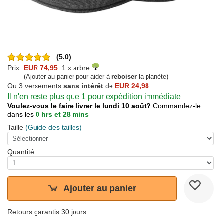
(5.0)
Prix:
EUR 74,95
1 x arbre
(Ajouter au panier pour aider à
reboiser
la planète)
Ou 3 versements
sans intérêt
de
EUR 24,98
Il n'en reste plus que 1 pour expédition immédiate
Voulez-vous le faire livrer le lundi 10 août?
Commandez-le
dans les
0 hrs et 28 mins
Taille
(Guide des tailles)
Quantité
Ajouter au panier
Retours garantis 30 jours