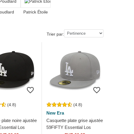
oudlard
Patrick Étoile
Trier par:
(4.8)
(4.8)
New Era
plate noire ajustée
Casquette plate grise ajustée
ssential Los
59FIFTY Essential Los