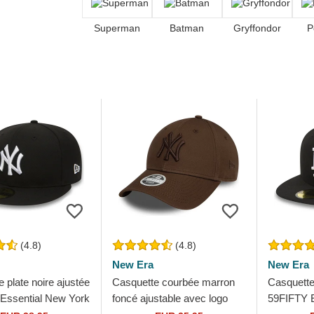
Superman
Batman
Gryffondor
P
(4.8)
(4.8)
New Era
New Era
 plate noire ajustée
Casquette courbée marron
Casquette 
Essential New York
foncé ajustable avec logo
59FIFTY E