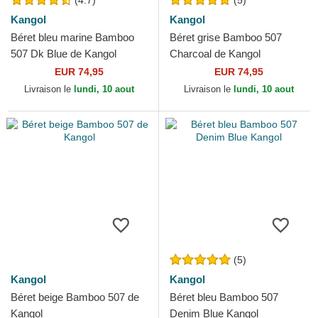
(4.7)
(5)
Kangol
Kangol
Béret bleu marine Bamboo
Béret grise Bamboo 507
507 Dk Blue de Kangol
Charcoal de Kangol
EUR 74,95
EUR 74,95
Livraison le
lundi, 10 aout
Livraison le
lundi, 10 aout
(5)
Kangol
Kangol
Béret beige Bamboo 507 de
Béret bleu Bamboo 507
Kangol
Denim Blue Kangol