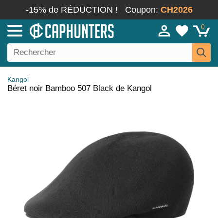
-15% de RÉDUCTION !
Coupon:
CH2026
0
Kangol
Béret noir Bamboo 507 Black de Kangol