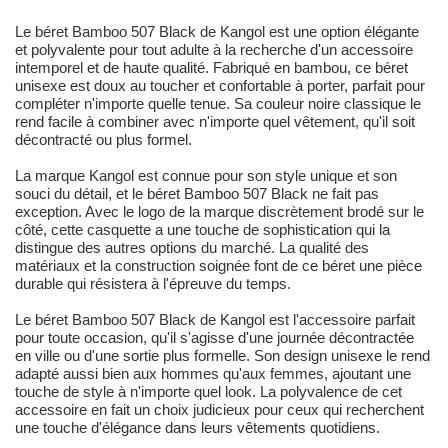
Le béret Bamboo 507 Black de Kangol est une option élégante
et polyvalente pour tout adulte à la recherche d'un accessoire
intemporel et de haute qualité. Fabriqué en bambou, ce béret
unisexe est doux au toucher et confortable à porter, parfait pour
compléter n'importe quelle tenue. Sa couleur noire classique le
rend facile à combiner avec n'importe quel vêtement, qu'il soit
décontracté ou plus formel.
La marque Kangol est connue pour son style unique et son
souci du détail, et le béret Bamboo 507 Black ne fait pas
exception. Avec le logo de la marque discrètement brodé sur le
côté, cette casquette a une touche de sophistication qui la
distingue des autres options du marché. La qualité des
matériaux et la construction soignée font de ce béret une pièce
durable qui résistera à l'épreuve du temps.
Le béret Bamboo 507 Black de Kangol est l'accessoire parfait
pour toute occasion, qu'il s'agisse d'une journée décontractée
en ville ou d'une sortie plus formelle. Son design unisexe le rend
adapté aussi bien aux hommes qu'aux femmes, ajoutant une
touche de style à n'importe quel look. La polyvalence de cet
accessoire en fait un choix judicieux pour ceux qui recherchent
une touche d'élégance dans leurs vêtements quotidiens.