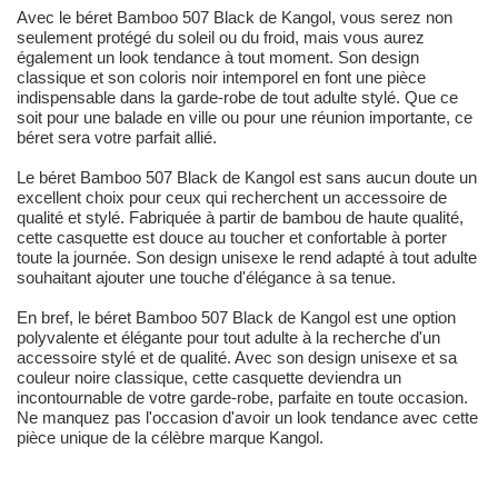
Avec le béret Bamboo 507 Black de Kangol, vous serez non
seulement protégé du soleil ou du froid, mais vous aurez
également un look tendance à tout moment. Son design
classique et son coloris noir intemporel en font une pièce
indispensable dans la garde-robe de tout adulte stylé. Que ce
soit pour une balade en ville ou pour une réunion importante, ce
béret sera votre parfait allié.
Le béret Bamboo 507 Black de Kangol est sans aucun doute un
excellent choix pour ceux qui recherchent un accessoire de
qualité et stylé. Fabriquée à partir de bambou de haute qualité,
cette casquette est douce au toucher et confortable à porter
toute la journée. Son design unisexe le rend adapté à tout adulte
souhaitant ajouter une touche d'élégance à sa tenue.
En bref, le béret Bamboo 507 Black de Kangol est une option
polyvalente et élégante pour tout adulte à la recherche d'un
accessoire stylé et de qualité. Avec son design unisexe et sa
couleur noire classique, cette casquette deviendra un
incontournable de votre garde-robe, parfaite en toute occasion.
Ne manquez pas l'occasion d'avoir un look tendance avec cette
pièce unique de la célèbre marque Kangol.