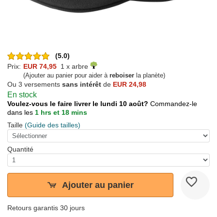
(5.0)
Prix:
EUR 74,95
1 x arbre
(Ajouter au panier pour aider à
reboiser
la planète)
Ou 3 versements
sans intérêt
de
EUR 24,98
En stock
Voulez-vous le faire livrer le lundi 10 août?
Commandez-le
dans les
1 hrs et 18 mins
Taille
(Guide des tailles)
Quantité
Ajouter au panier
Retours garantis 30 jours