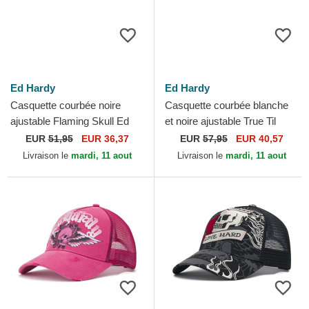
Ed Hardy
Ed Hardy
Casquette courbée noire
Casquette courbée blanche
ajustable Flaming Skull Ed
et noire ajustable True Til
Hardy
Death Ed Hardy
EUR
51,95
EUR 36,37
EUR
57,95
EUR 40,57
Livraison le
mardi, 11 aout
Livraison le
mardi, 11 aout