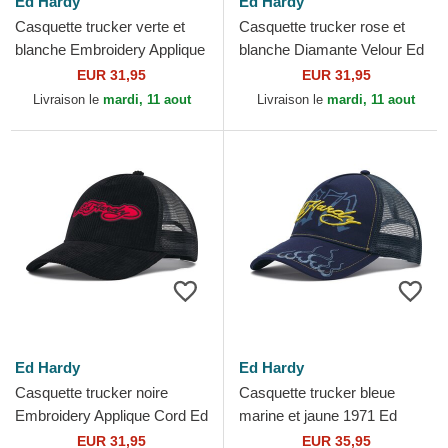
Ed Hardy
Ed Hardy
Casquette trucker verte et
Casquette trucker rose et
blanche Embroidery Applique
blanche Diamante Velour Ed
Cord Ed Hardy
Hardy
EUR 31,95
EUR 31,95
Livraison le
mardi, 11 aout
Livraison le
mardi, 11 aout
Ed Hardy
Ed Hardy
Casquette trucker noire
Casquette trucker bleue
Embroidery Applique Cord Ed
marine et jaune 1971 Ed
Hardy
Hardy
EUR 31,95
EUR 35,95