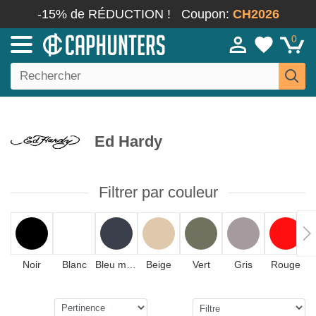
-15% de RÉDUCTION !
Coupon:
CH2026
0
Ed Hardy
Filtrer par couleur
Noir
Blanc
Bleu marine
Beige
Vert
Gris
Rouge