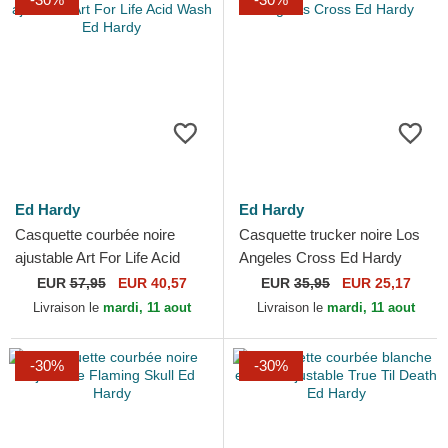
Ed Hardy
Ed Hardy
Casquette courbée noire
Casquette trucker noire Los
ajustable Art For Life Acid
Angeles Cross Ed Hardy
Wash Ed Hardy
EUR
57,95
EUR 40,57
EUR
35,95
EUR 25,17
Livraison le
mardi, 11 aout
Livraison le
mardi, 11 aout
-30%
-30%