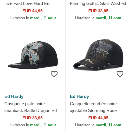
Live Fast Love Hard Ed
Flaming Gothic Skull Washed
Hardy
Ed Hardy
EUR 44,95
EUR 38,95
Livraison le
mardi, 11 aout
Livraison le
mardi, 11 aout
Ed Hardy
Ed Hardy
Casquette plate noire
Casquette courbée noire
snapback Battle Dragon Ed
ajustable Storming Rose
Hardy
Washed Ed Hardy
EUR 38,95
EUR 44,95
Livraison le
mardi, 11 aout
Livraison le
mardi, 11 aout