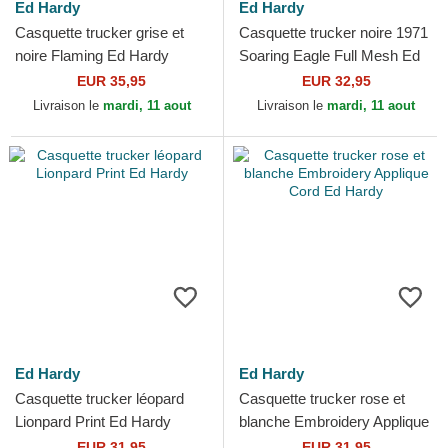
Ed Hardy
Ed Hardy
Casquette trucker grise et
Casquette trucker noire 1971
noire Flaming Ed Hardy
Soaring Eagle Full Mesh Ed
Hardy
EUR 35,95
EUR 32,95
Livraison le
mardi, 11 aout
Livraison le
mardi, 11 aout
Ed Hardy
Ed Hardy
Casquette trucker léopard
Casquette trucker rose et
Lionpard Print Ed Hardy
blanche Embroidery Applique
Cord Ed Hardy
EUR 31,95
EUR 31,95