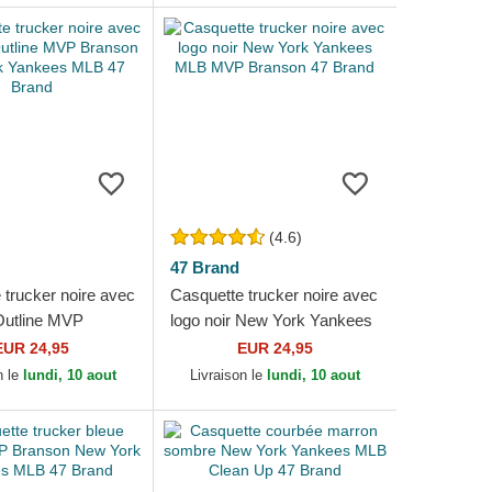
(4.6)
47 Brand
 trucker noire avec
Casquette trucker noire avec
 Outline MVP
logo noir New York Yankees
New York Yankees
MLB MVP Branson 47 Brand
EUR 24,95
EUR 24,95
rand
n le
lundi, 10 aout
Livraison le
lundi, 10 aout