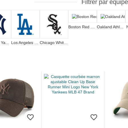
Filtrer par équipe
Boston Red Sox
Oakland Athletics
New York Yankees
Los Angeles Dodgers
Chicago White Sox