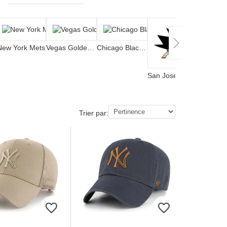
New York Mets
Vegas Golden Knights
Chicago Blackhawks
San Jose Sharks
Trier par: