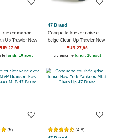
47 Brand
 trucker marron
Casquette trucker noire et
an Up Trawler New
beige Clean Up Trawler New
kees MLB 47 Brand
York Yankees MLB 47 Brand
EUR 27,95
EUR 27,95
n le
lundi, 10 aout
Livraison le
lundi, 10 aout
(5)
(4.8)