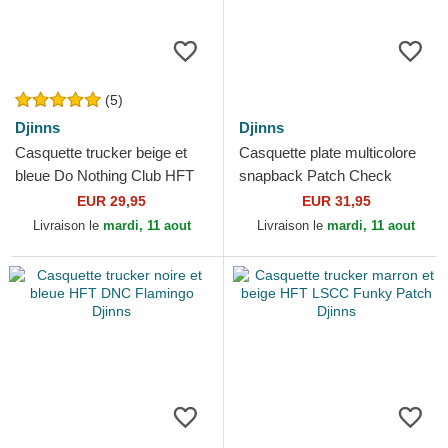
(5)
Djinns
Djinns
Casquette trucker beige et
Casquette plate multicolore
bleue Do Nothing Club HFT
snapback Patch Check
DNC 1.2 Djinns
Turquioise Djinns
EUR 29,95
EUR 31,95
Livraison le
mardi, 11 aout
Livraison le
mardi, 11 aout