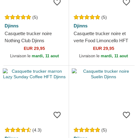
(5)
(5)
Djinns
Djinns
Casquette trucker noire
Casquette trucker noire et
Nothing Club Djinns
verte Food Limoncello HFT
Djinns
EUR 29,95
EUR 29,95
Livraison le
mardi, 11 aout
Livraison le
mardi, 11 aout
(4.3)
(5)