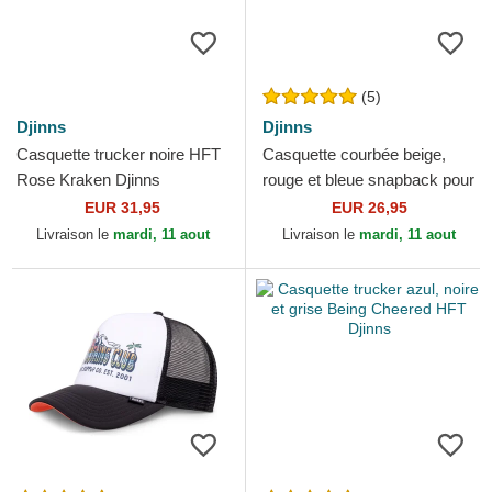
(5)
Djinns
Djinns
Casquette trucker noire HFT
Casquette courbée beige,
Rose Kraken Djinns
rouge et bleue snapback pour
enfant Peace Pizza Food
EUR 31,95
EUR 26,95
Djinns
Livraison le
mardi, 11 aout
Livraison le
mardi, 11 aout