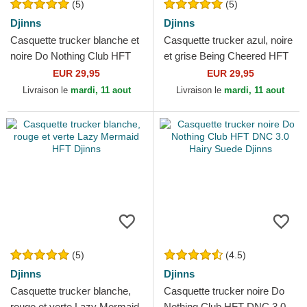
(5)
(5)
Djinns
Djinns
Casquette trucker blanche et
Casquette trucker azul, noire
noire Do Nothing Club HFT
et grise Being Cheered HFT
DNC SunDown Djinns
Djinns
EUR 29,95
EUR 29,95
Livraison le
mardi, 11 aout
Livraison le
mardi, 11 aout
(5)
(4.5)
Djinns
Djinns
Casquette trucker blanche,
Casquette trucker noire Do
rouge et verte Lazy Mermaid
Nothing Club HFT DNC 3.0