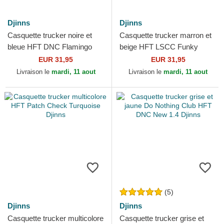
Djinns
Djinns
Casquette trucker noire et
Casquette trucker marron et
bleue HFT DNC Flamingo
beige HFT LSCC Funky
Djinns
Patch Djinns
EUR 31,95
EUR 31,95
Livraison le
mardi, 11 aout
Livraison le
mardi, 11 aout
(5)
Djinns
Djinns
Casquette trucker multicolore
Casquette trucker grise et