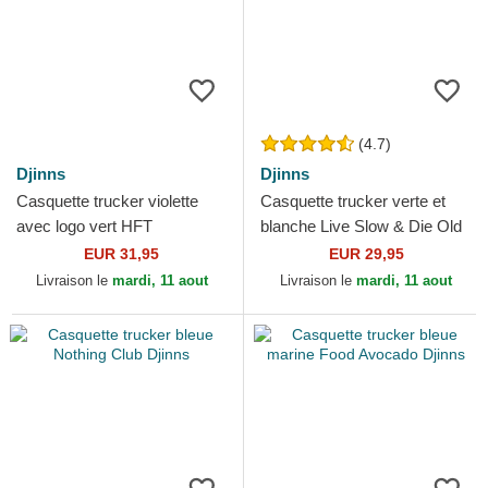
(4.7)
Djinns
Djinns
Casquette trucker violette
Casquette trucker verte et
avec logo vert HFT
blanche Live Slow & Die Old
OxfordContra Djinns
HFT LSDO Djinns
EUR 31,95
EUR 29,95
Livraison le
mardi, 11 aout
Livraison le
mardi, 11 aout