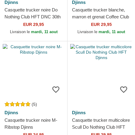
Djinns
Djinns
Casquette trucker noire Do
Casquette trucker blanche,
Nothing Club HFT DNC 30th
marron et grenat Coffee Club
Djinns
HFT Djinns
EUR 29,95
EUR 29,95
Livraison le
mardi, 11 aout
Livraison le
mardi, 11 aout
(5)
Djinns
Djinns
Casquette trucker noire M-
Casquette trucker multicolore
Ribstop Djinns
Scull Do Nothing Club HFT
Djinns
EUR 24,95
EUR 29,95