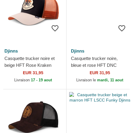
Djinns
Djinns
Casquette trucker noire et
Casquette trucker noire,
beige HFT Rose Kraken
bleue et rose HFT DNC
Djinns
Flamingo Djinns
EUR 31,95
EUR 31,95
Livraison
17 - 19 aout
Livraison le
mardi, 11 aout