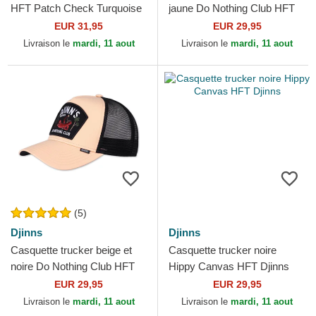
HFT Patch Check Turquoise
jaune Do Nothing Club HFT
Djinns
DNC New 1.4 Djinns
EUR 31,95
EUR 29,95
Livraison le
mardi, 11 aout
Livraison le
mardi, 11 aout
(5)
Djinns
Djinns
Casquette trucker beige et
Casquette trucker noire
noire Do Nothing Club HFT
Hippy Canvas HFT Djinns
DNC Sloth Djinns
EUR 29,95
EUR 29,95
Livraison le
mardi, 11 aout
Livraison le
mardi, 11 aout