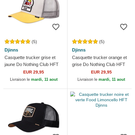
(5)
(5)
Djinns
Djinns
Casquette trucker grise et
Casquette trucker orange et
jaune Do Nothing Club HFT
grise Do Nothing Club HFT
DNC New 1.6 Djinns
DNC 1.1 Djinns
EUR 29,95
EUR 29,95
Livraison le
mardi, 11 aout
Livraison le
mardi, 11 aout