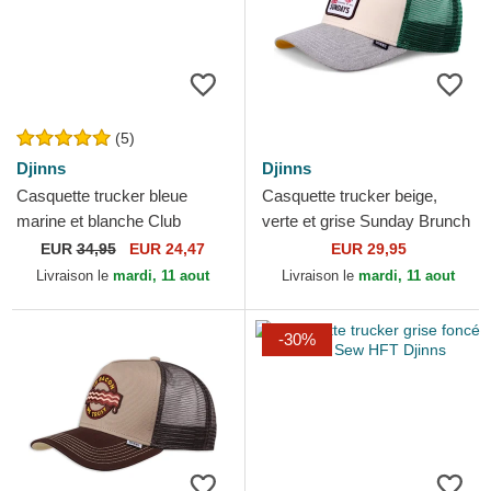
(5)
Djinns
Djinns
Casquette trucker bleue
Casquette trucker beige,
marine et blanche Club
verte et grise Sunday Brunch
Sandwich HFT Food Djinns
HFT DNC Djinns
EUR
34,95
EUR 24,47
EUR 29,95
Livraison le
mardi, 11 aout
Livraison le
mardi, 11 aout
-30%