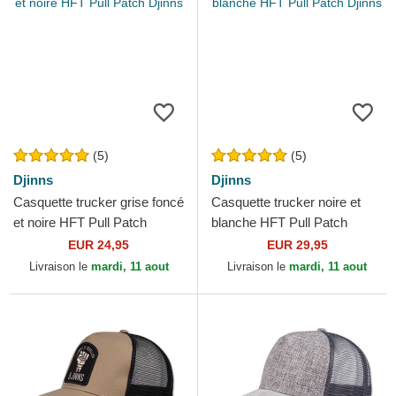
(5)
(5)
Djinns
Djinns
Casquette trucker grise foncé
Casquette trucker noire et
et noire HFT Pull Patch
blanche HFT Pull Patch
Djinns
Djinns
EUR 24,95
EUR 29,95
Livraison le
mardi, 11 aout
Livraison le
mardi, 11 aout