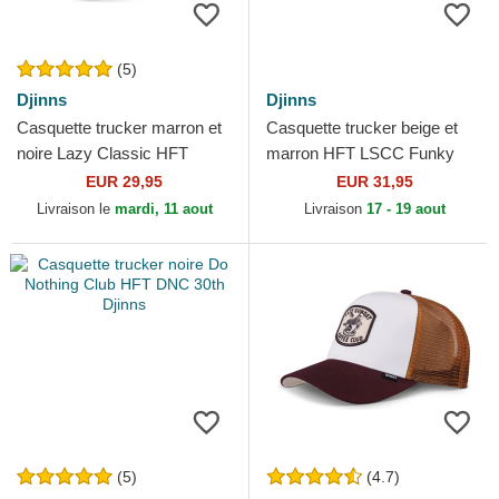
(5)
Djinns
Djinns
Casquette trucker marron et
Casquette trucker beige et
noire Lazy Classic HFT
marron HFT LSCC Funky
Djinns
Djinns
EUR 29,95
EUR 31,95
Livraison le
mardi, 11 aout
Livraison
17 - 19 aout
(5)
(4.7)