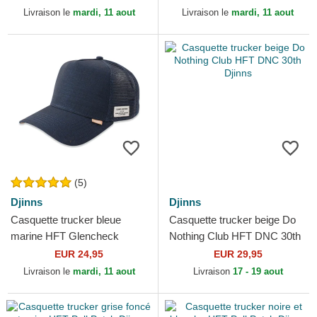
Livraison le
mardi, 11 aout
Livraison le
mardi, 11 aout
(5)
Djinns
Djinns
Casquette trucker bleue
Casquette trucker beige Do
marine HFT Glencheck
Nothing Club HFT DNC 30th
Djinns
Djinns
EUR 24,95
EUR 29,95
Livraison le
mardi, 11 aout
Livraison
17 - 19 aout