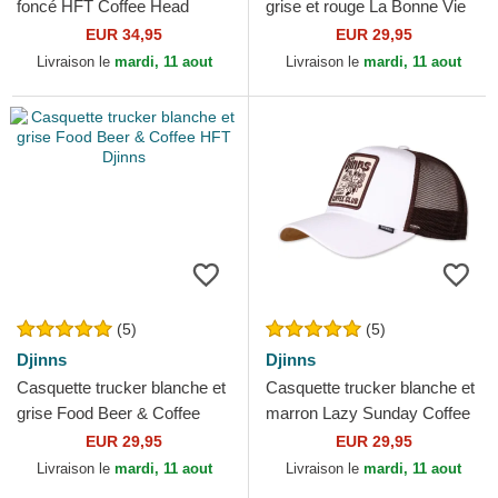
foncé HFT Coffee Head
grise et rouge La Bonne Vie
Djinns
HFT Djinns
EUR 34,95
EUR 29,95
Livraison le
mardi, 11 aout
Livraison le
mardi, 11 aout
(5)
(5)
Djinns
Djinns
Casquette trucker blanche et
Casquette trucker blanche et
grise Food Beer & Coffee
marron Lazy Sunday Coffee
HFT Djinns
Club HFT Djinns
EUR 29,95
EUR 29,95
Livraison le
mardi, 11 aout
Livraison le
mardi, 11 aout