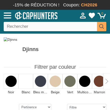
-15% de RÉDUCTION !
Coupon:
CH2026
0
Djinns
Filtrer par couleur
Noir
Blanc
Bleu marine
Beige
Vert
Multicolore
Marron