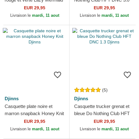
HFT Djinns
Hairy Suede Djinns
EUR 29,95
EUR 29,95
Livraison le
mardi, 11 aout
Livraison le
mardi, 11 aout
(5)
Djinns
Djinns
Casquette plate noire et
Casquette trucker grenat et
marron snapback Honey Knit
bleue Do Nothing Club HFT
Djinns
DNC 1.3 Djinns
EUR 29,95
EUR 29,95
Livraison le
mardi, 11 aout
Livraison le
mardi, 11 aout