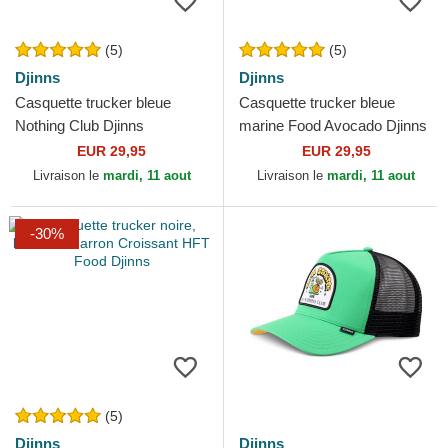
(5)
(5)
Djinns
Djinns
Casquette trucker bleue
Casquette trucker bleue
Nothing Club Djinns
marine Food Avocado Djinns
EUR 29,95
EUR 29,95
Livraison le
mardi, 11 aout
Livraison le
mardi, 11 aout
-30%
(5)
Djinns
Djinns