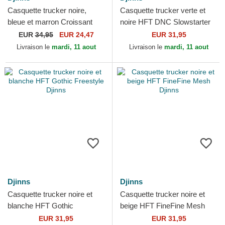
Casquette trucker noire,
Casquette trucker verte et
bleue et marron Croissant
noire HFT DNC Slowstarter
HFT Food Djinns
Djinns
EUR
34,95
EUR 24,47
EUR 31,95
Livraison le
mardi, 11 aout
Livraison le
mardi, 11 aout
Djinns
Djinns
Casquette trucker noire et
Casquette trucker noire et
blanche HFT Gothic
beige HFT FineFine Mesh
Freestyle Djinns
Djinns
EUR 31,95
EUR 31,95