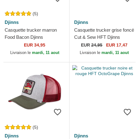
(5)
Djinns
Djinns
Casquette trucker marron
Casquette trucker grise foncé
Food Bacon Djinns
Cut & Sew HFT Djinns
EUR 34,95
EUR
24,95
EUR 17,47
Livraison le
mardi, 11 aout
Livraison le
mardi, 11 aout
(5)
Djinns
Djinns