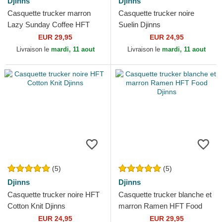
Djinns
Djinns
Casquette trucker marron
Casquette trucker noire
Lazy Sunday Coffee HFT
Suelin Djinns
Djinns
EUR 29,95
EUR 24,95
Livraison le
mardi, 11 aout
Livraison le
mardi, 11 aout
(5)
(5)
Djinns
Djinns
Casquette trucker noire HFT
Casquette trucker blanche et
Cotton Knit Djinns
marron Ramen HFT Food
Djinns
EUR 24,95
EUR 29,95