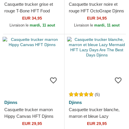
Casquette trucker grise et
Casquette trucker noire et
rouge T-Bone HFT Food
rouge HFT OctoGrape Djinns
Djinns
EUR 34,95
EUR 34,95
Livraison le
mardi, 11 aout
Livraison le
mardi, 11 aout
(5)
Djinns
Djinns
Casquette trucker marron
Casquette trucker blanche,
Hippy Canvas HFT Djinns
marron et bleue Lazy
Mermaid HFT Lazy Days Are
EUR 29,95
EUR 29,95