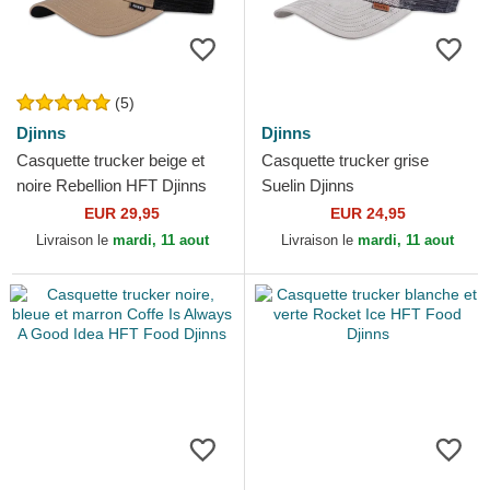
(5)
Djinns
Djinns
Casquette trucker beige et
Casquette trucker grise
noire Rebellion HFT Djinns
Suelin Djinns
EUR 29,95
EUR 24,95
Livraison le
mardi, 11 aout
Livraison le
mardi, 11 aout