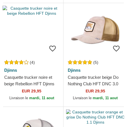
(4)
(5)
Djinns
Djinns
Casquette trucker noire et
Casquette trucker beige Do
beige Rebellion HFT Djinns
Nothing Club HFT DNC 3.0
Hairy Suede Djinns
EUR 29,95
EUR 29,95
Livraison le
mardi, 11 aout
Livraison le
mardi, 11 aout