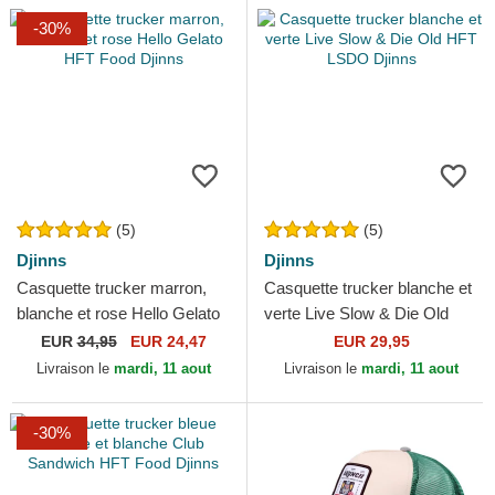
-30%
(5)
(5)
Djinns
Djinns
Casquette trucker marron,
Casquette trucker blanche et
blanche et rose Hello Gelato
verte Live Slow & Die Old
HFT Food Djinns
HFT LSDO Djinns
EUR
34,95
EUR 24,47
EUR 29,95
Livraison le
mardi, 11 aout
Livraison le
mardi, 11 aout
-30%