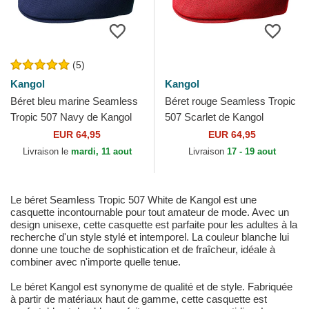
(5)
Kangol
Kangol
Béret bleu marine Seamless
Béret rouge Seamless Tropic
Tropic 507 Navy de Kangol
507 Scarlet de Kangol
EUR 64,95
EUR 64,95
Livraison le
mardi, 11 aout
Livraison
17 - 19 aout
Le béret Seamless Tropic 507 White de Kangol est une
casquette incontournable pour tout amateur de mode. Avec un
design unisexe, cette casquette est parfaite pour les adultes à la
recherche d'un style stylé et intemporel. La couleur blanche lui
donne une touche de sophistication et de fraîcheur, idéale à
combiner avec n'importe quelle tenue.
Le béret Kangol est synonyme de qualité et de style. Fabriquée
à partir de matériaux haut de gamme, cette casquette est