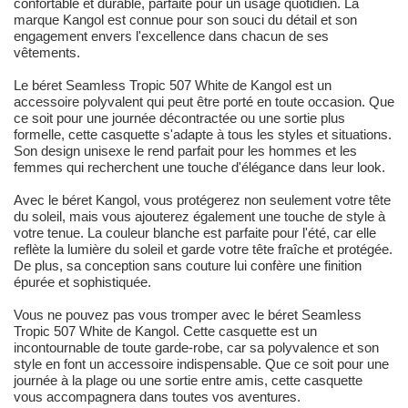
confortable et durable, parfaite pour un usage quotidien. La
marque Kangol est connue pour son souci du détail et son
engagement envers l'excellence dans chacun de ses
vêtements.
Le béret Seamless Tropic 507 White de Kangol est un
accessoire polyvalent qui peut être porté en toute occasion. Que
ce soit pour une journée décontractée ou une sortie plus
formelle, cette casquette s'adapte à tous les styles et situations.
Son design unisexe le rend parfait pour les hommes et les
femmes qui recherchent une touche d'élégance dans leur look.
Avec le béret Kangol, vous protégerez non seulement votre tête
du soleil, mais vous ajouterez également une touche de style à
votre tenue. La couleur blanche est parfaite pour l'été, car elle
reflète la lumière du soleil et garde votre tête fraîche et protégée.
De plus, sa conception sans couture lui confère une finition
épurée et sophistiquée.
Vous ne pouvez pas vous tromper avec le béret Seamless
Tropic 507 White de Kangol. Cette casquette est un
incontournable de toute garde-robe, car sa polyvalence et son
style en font un accessoire indispensable. Que ce soit pour une
journée à la plage ou une sortie entre amis, cette casquette
vous accompagnera dans toutes vos aventures.