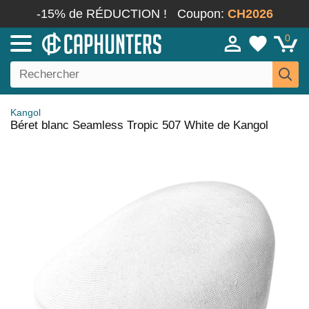
-15% de RÉDUCTION !
Coupon:
CH2026
0
Kangol
Béret blanc Seamless Tropic 507 White de Kangol