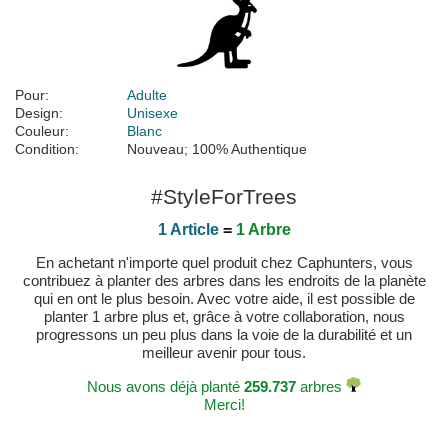
Pour:
Adulte
Design:
Unisexe
Couleur:
Blanc
Condition:
Nouveau; 100% Authentique
#StyleForTrees
1 Article
=
1 Arbre
En achetant n'importe quel produit chez Caphunters, vous
contribuez à planter des arbres dans les endroits de la planète
qui en ont le plus besoin. Avec votre aide, il est possible de
planter 1 arbre plus et, grâce à votre collaboration, nous
progressons un peu plus dans la voie de la durabilité et un
meilleur avenir pour tous.
Nous avons déjà planté
259.737
arbres
Merci!