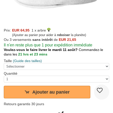
Prix:
EUR 64,95
1 x arbre
(Ajouter au panier pour aider à
reboiser
la planète)
Ou 3 versements
sans intérêt
de
EUR 21,65
Il n'en reste plus que 1 pour expédition immédiate
Voulez-vous le faire livrer le mardi 11 août?
Commandez-le
dans les
21 hrs et 23 mins
Taille
(Guide des tailles)
Quantité
Ajouter au panier
Retours garantis 30 jours