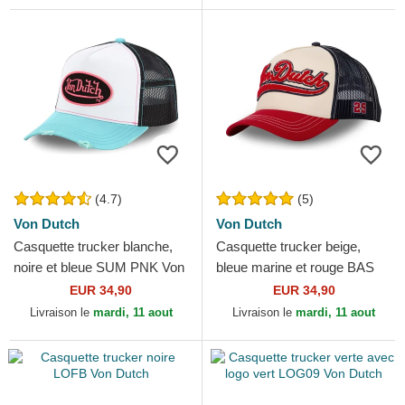
(4.7)
(5)
Von Dutch
Von Dutch
Casquette trucker blanche,
Casquette trucker beige,
noire et bleue SUM PNK Von
bleue marine et rouge BAS
Dutch
Von Dutch
EUR 34,90
EUR 34,90
Livraison le
mardi, 11 aout
Livraison le
mardi, 11 aout