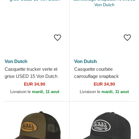
Von Dutch
Von Dutch
Casquette trucker verte et
Casquette courbée
grise USED 15 Von Dutch
camouflage snapback
KAMO01 Von Dutch
EUR 34,90
EUR 34,90
Livraison le
mardi, 11 aout
Livraison le
mardi, 11 aout