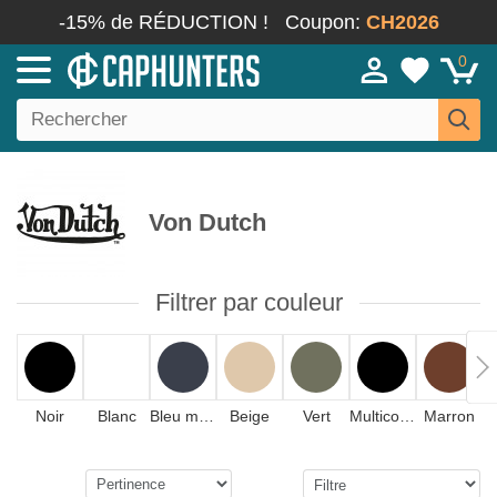
-15% de RÉDUCTION !
Coupon:
CH2026
0
Von Dutch
Filtrer par couleur
Noir
Blanc
Bleu marine
Beige
Vert
Multicolore
Marron