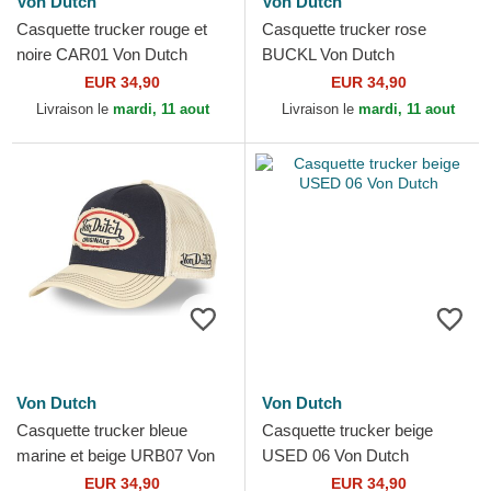
Von Dutch
Von Dutch
Casquette trucker rouge et
Casquette trucker rose
noire CAR01 Von Dutch
BUCKL Von Dutch
EUR 34,90
EUR 34,90
Livraison le
mardi, 11 aout
Livraison le
mardi, 11 aout
Von Dutch
Von Dutch
Casquette trucker bleue
Casquette trucker beige
marine et beige URB07 Von
USED 06 Von Dutch
Dutch
EUR 34,90
EUR 34,90