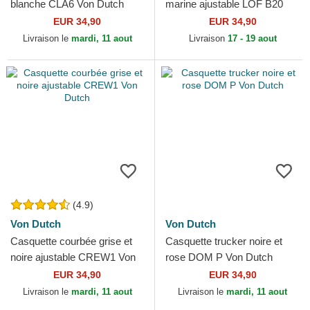
blanche CLA6 Von Dutch
marine ajustable LOF B20
Von Dutch
EUR 34,90
EUR 34,90
Livraison le
mardi, 11 aout
Livraison
17 - 19 aout
(4.9)
Von Dutch
Von Dutch
Casquette courbée grise et
Casquette trucker noire et
noire ajustable CREW1 Von
rose DOM P Von Dutch
Dutch
EUR 34,90
EUR 34,90
Livraison le
mardi, 11 aout
Livraison le
mardi, 11 aout