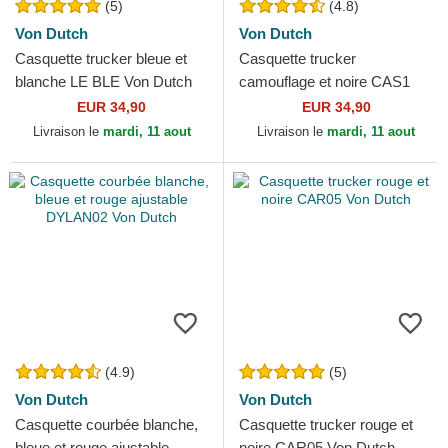
(5)
(4.8)
Von Dutch
Von Dutch
Casquette trucker bleue et
Casquette trucker
blanche LE BLE Von Dutch
camouflage et noire CAS1
WAR Von Dutch
EUR 34,90
EUR 34,90
Livraison le
mardi, 11 aout
Livraison le
mardi, 11 aout
(4.9)
(5)
Von Dutch
Von Dutch
Casquette courbée blanche,
Casquette trucker rouge et
bleue et rouge ajustable
noire CAR05 Von Dutch