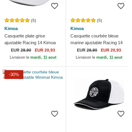
(5)
(5)
Kimoa
Kimoa
Casquette plate grise
Casquette courbée bleue
ajustable Racing 14 Kimoa
marine ajustable Racing 14
Kimoa
EUR
29,90
EUR 20,93
EUR
29,90
EUR 20,93
Livraison le
mardi, 11 aout
Livraison le
mardi, 11 aout
-30%