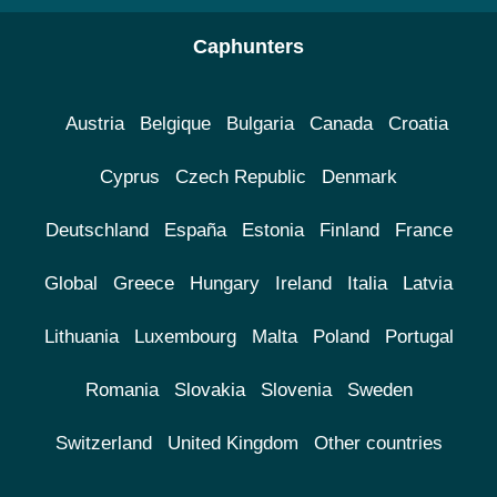
Caphunters
Austria
Belgique
Bulgaria
Canada
Croatia
Cyprus
Czech Republic
Denmark
Deutschland
España
Estonia
Finland
France
Global
Greece
Hungary
Ireland
Italia
Latvia
Lithuania
Luxembourg
Malta
Poland
Portugal
Romania
Slovakia
Slovenia
Sweden
Switzerland
United Kingdom
Other countries