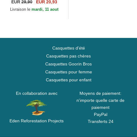
Campos Racing 1998 Kimoa
EUR
29,90
EUR 20,93
Livraison le
mardi, 11 aout
Casquettes d'été
Casquettes pas chères
Casquettes Goorin Bros
Casquettes pour femme
Casquettes pour enfant
En collaboration avec
Moyens de paiement:
n'importe quelle carte de
paiement
PayPal
Eden Reforestation Projects
Transferts 24