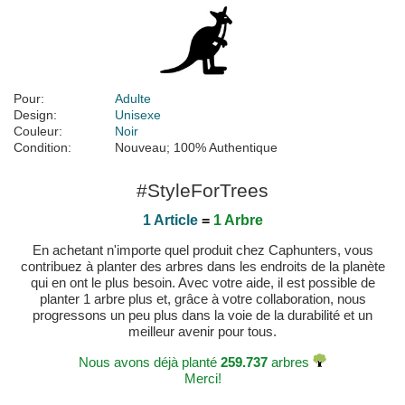
Pour:
Adulte
Design:
Unisexe
Couleur:
Noir
Condition:
Nouveau; 100% Authentique
#StyleForTrees
1 Article
=
1 Arbre
En achetant n'importe quel produit chez Caphunters, vous
contribuez à planter des arbres dans les endroits de la planète
qui en ont le plus besoin. Avec votre aide, il est possible de
planter 1 arbre plus et, grâce à votre collaboration, nous
progressons un peu plus dans la voie de la durabilité et un
meilleur avenir pour tous.
Nous avons déjà planté
259.737
arbres
Merci!