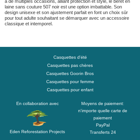
à de multiples occasions, alliant protection et style, le béret en
laine sans couture 507 noir est une option imbattable. Son
design unisexe et son ajustement parfait en font un choix sûr
pour tout adulte souhaitant se démarquer avec un accessoire
classique et intemporel.
Casquettes d'été
Casquettes pas chères
Casquettes Goorin Bros
Casquettes pour femme
Casquettes pour enfant
En collaboration avec
Moyens de paiement:
n'importe quelle carte de
paiement
PayPal
Eden Reforestation Projects
Transferts 24