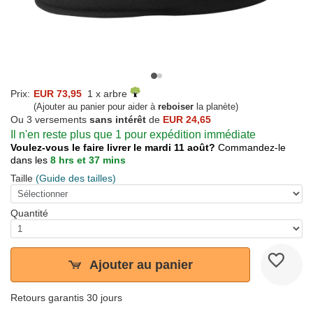
Prix:
EUR 73,95
1 x arbre
(Ajouter au panier pour aider à
reboiser
la planète)
Ou 3 versements
sans intérêt
de
EUR 24,65
Il n'en reste plus que 1 pour expédition immédiate
Voulez-vous le faire livrer le mardi 11 août?
Commandez-le
dans les
8 hrs et 37 mins
Taille
(Guide des tailles)
Quantité
Ajouter au panier
Retours garantis 30 jours