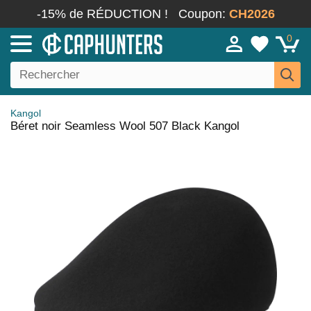
-15% de RÉDUCTION !
Coupon:
CH2026
0
Kangol
Béret noir Seamless Wool 507 Black Kangol