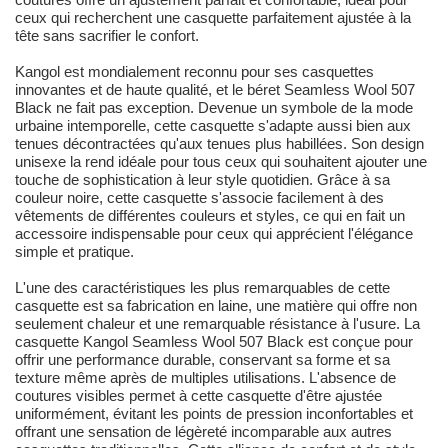
ceux qui recherchent une casquette parfaitement ajustée à la
tête sans sacrifier le confort.
Kangol est mondialement reconnu pour ses casquettes
innovantes et de haute qualité, et le béret Seamless Wool 507
Black ne fait pas exception. Devenue un symbole de la mode
urbaine intemporelle, cette casquette s'adapte aussi bien aux
tenues décontractées qu'aux tenues plus habillées. Son design
unisexe la rend idéale pour tous ceux qui souhaitent ajouter une
touche de sophistication à leur style quotidien. Grâce à sa
couleur noire, cette casquette s'associe facilement à des
vêtements de différentes couleurs et styles, ce qui en fait un
accessoire indispensable pour ceux qui apprécient l'élégance
simple et pratique.
L'une des caractéristiques les plus remarquables de cette
casquette est sa fabrication en laine, une matière qui offre non
seulement chaleur et une remarquable résistance à l'usure. La
casquette Kangol Seamless Wool 507 Black est conçue pour
offrir une performance durable, conservant sa forme et sa
texture même après de multiples utilisations. L'absence de
coutures visibles permet à cette casquette d'être ajustée
uniformément, évitant les points de pression inconfortables et
offrant une sensation de légèreté incomparable aux autres