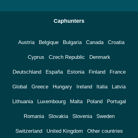
Caphunters
Austria
Belgique
Bulgaria
Canada
Croatia
Cyprus
Czech Republic
Denmark
Deutschland
España
Estonia
Finland
France
Global
Greece
Hungary
Ireland
Italia
Latvia
Lithuania
Luxembourg
Malta
Poland
Portugal
Romania
Slovakia
Slovenia
Sweden
Switzerland
United Kingdom
Other countries