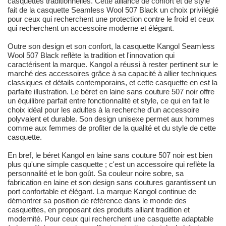
casquettes traditionnelles. Cette alliance de confort et de style
fait de la casquette Seamless Wool 507 Black un choix privilégié
pour ceux qui recherchent une protection contre le froid et ceux
qui recherchent un accessoire moderne et élégant.
Outre son design et son confort, la casquette Kangol Seamless
Wool 507 Black reflète la tradition et l'innovation qui
caractérisent la marque. Kangol a réussi à rester pertinent sur le
marché des accessoires grâce à sa capacité à allier techniques
classiques et détails contemporains, et cette casquette en est la
parfaite illustration. Le béret en laine sans couture 507 noir offre
un équilibre parfait entre fonctionnalité et style, ce qui en fait le
choix idéal pour les adultes à la recherche d'un accessoire
polyvalent et durable. Son design unisexe permet aux hommes
comme aux femmes de profiter de la qualité et du style de cette
casquette.
En bref, le béret Kangol en laine sans couture 507 noir est bien
plus qu'une simple casquette ; c'est un accessoire qui reflète la
personnalité et le bon goût. Sa couleur noire sobre, sa
fabrication en laine et son design sans coutures garantissent un
port confortable et élégant. La marque Kangol continue de
démontrer sa position de référence dans le monde des
casquettes, en proposant des produits alliant tradition et
modernité. Pour ceux qui recherchent une casquette adaptable