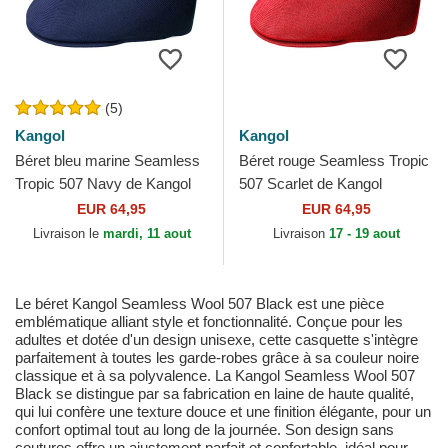
(5)
Kangol
Kangol
Béret bleu marine Seamless
Béret rouge Seamless Tropic
Tropic 507 Navy de Kangol
507 Scarlet de Kangol
EUR 64,95
EUR 64,95
Livraison le
mardi, 11 aout
Livraison
17 - 19 aout
Le béret Kangol Seamless Wool 507 Black est une pièce
emblématique alliant style et fonctionnalité. Conçue pour les
adultes et dotée d'un design unisexe, cette casquette s'intègre
parfaitement à toutes les garde-robes grâce à sa couleur noire
classique et à sa polyvalence. La Kangol Seamless Wool 507
Black se distingue par sa fabrication en laine de haute qualité,
qui lui confère une texture douce et une finition élégante, pour un
confort optimal tout au long de la journée. Son design sans
coutures offre un ajustement parfait et confortable, idéal pour