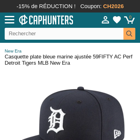
-15% de RÉDUCTION !
Coupon:
CH2026
0
New Era
Casquette plate bleue marine ajustée 59FIFTY AC Perf
Detroit Tigers MLB New Era