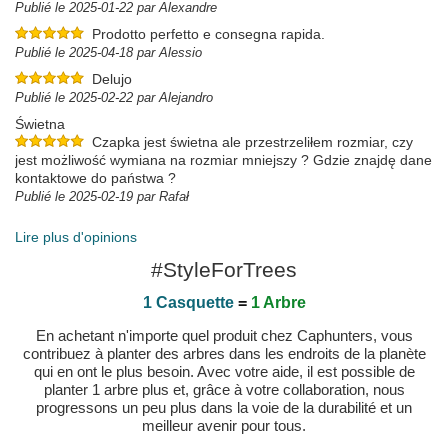
Publié le 2025-01-22 par Alexandre
Prodotto perfetto e consegna rapida.
Publié le 2025-04-18 par Alessio
Delujo
Publié le 2025-02-22 par Alejandro
Świetna
Czapka jest świetna ale przestrzeliłem rozmiar, czy
jest możliwość wymiana na rozmiar mniejszy ? Gdzie znajdę dane
kontaktowe do państwa ?
Publié le 2025-02-19 par Rafał
Lire plus d'opinions
#StyleForTrees
1 Casquette
=
1 Arbre
En achetant n'importe quel produit chez Caphunters, vous
contribuez à planter des arbres dans les endroits de la planète
qui en ont le plus besoin. Avec votre aide, il est possible de
planter 1 arbre plus et, grâce à votre collaboration, nous
progressons un peu plus dans la voie de la durabilité et un
meilleur avenir pour tous.