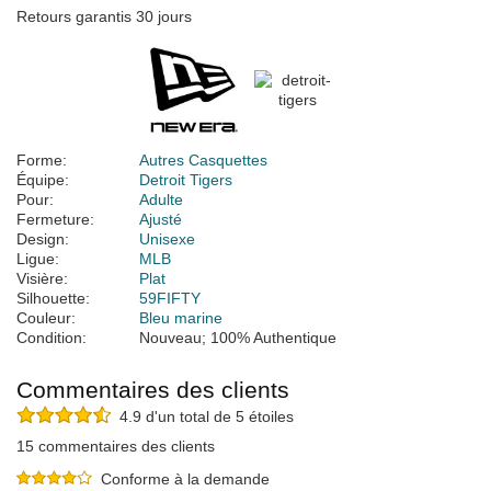
Retours garantis 30 jours
Forme:
Autres Casquettes
Équipe:
Detroit Tigers
Pour:
Adulte
Fermeture:
Ajusté
Design:
Unisexe
Ligue:
MLB
Visière:
Plat
Silhouette:
59FIFTY
Couleur:
Bleu marine
Condition:
Nouveau; 100% Authentique
Commentaires des clients
4.9 d'un total de 5 étoiles
15 commentaires des clients
Conforme à la demande