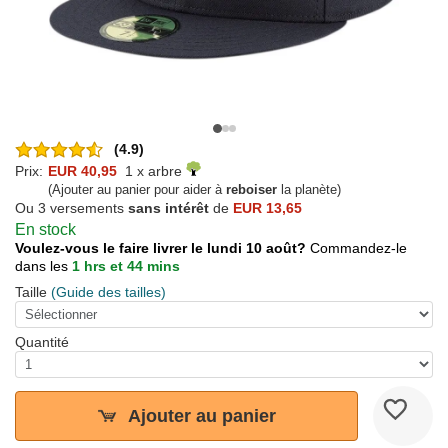
(4.9)
Prix:
EUR 40,95
1 x arbre
(Ajouter au panier pour aider à
reboiser
la planète)
Ou 3 versements
sans intérêt
de
EUR 13,65
En stock
Voulez-vous le faire livrer le lundi 10 août?
Commandez-le
dans les
1 hrs et 44 mins
Taille
(Guide des tailles)
Quantité
Ajouter au panier