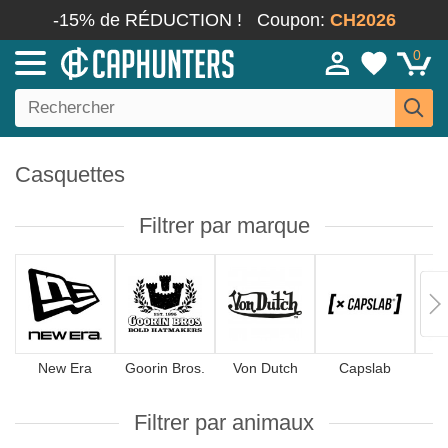
-15% de RÉDUCTION !
Coupon:
CH2026
0
Casquettes
Filtrer par marque
New Era
Goorin Bros.
Von Dutch
Capslab
4
Filtrer par animaux