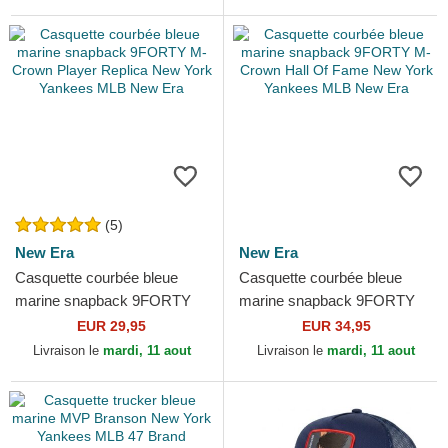
(5)
New Era
New Era
Casquette courbée bleue
Casquette courbée bleue
marine snapback 9FORTY
marine snapback 9FORTY
M-Crown Player Replica
M-Crown Hall Of Fame New
EUR 29,95
EUR 34,95
New York Yankees MLB
York Yankees MLB New Era
Livraison le
mardi, 11 aout
Livraison le
mardi, 11 aout
New Era