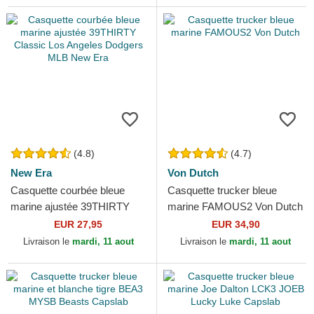
(4.8)
(4.7)
New Era
Von Dutch
Casquette courbée bleue
Casquette trucker bleue
marine ajustée 39THIRTY
marine FAMOUS2 Von Dutch
Classic Los Angeles Dodgers
EUR 27,95
EUR 34,90
MLB New Era
Livraison le
mardi, 11 aout
Livraison le
mardi, 11 aout