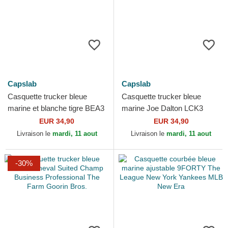
Capslab
Capslab
Casquette trucker bleue
Casquette trucker bleue
marine et blanche tigre BEA3
marine Joe Dalton LCK3
MYSB Beasts Capslab
JOEB Lucky Luke Capslab
EUR 34,90
EUR 34,90
Livraison le
mardi, 11 aout
Livraison le
mardi, 11 aout
-30%