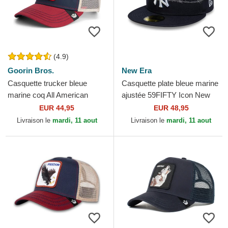
(4.9)
Goorin Bros.
New Era
Casquette trucker bleue
Casquette plate bleue marine
marine coq All American
ajustée 59FIFTY Icon New
Rooster Goorin Bros.
York Yankees MLB New Era
EUR 44,95
EUR 48,95
Livraison le
mardi, 11 aout
Livraison le
mardi, 11 aout