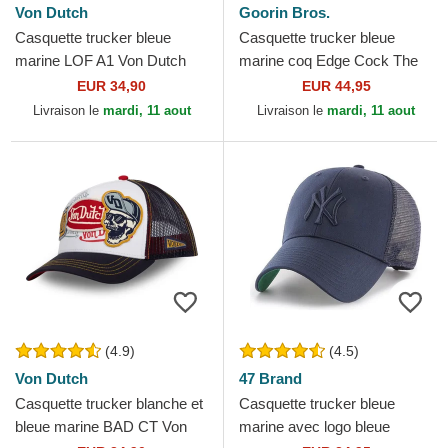
Von Dutch
Goorin Bros.
Casquette trucker bleue
Casquette trucker bleue
marine LOF A1 Von Dutch
marine coq Edge Cock The
Farm Goorin Bros.
EUR 34,90
EUR 44,95
Livraison le
mardi, 11 aout
Livraison le
mardi, 11 aout
(4.9)
(4.5)
Von Dutch
47 Brand
Casquette trucker blanche et
Casquette trucker bleue
bleue marine BAD CT Von
marine avec logo bleue