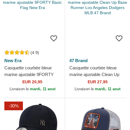
(4.9)
New Era
47 Brand
Casquette courbée bleue
Casquette courbée bleue
marine ajustable 9FORTY
marine ajustable Clean Up
Basic Flag New Era
Base Runner Los Angeles
EUR 20,95
EUR 27,95
Dodgers MLB 47 Brand
Livraison le
mardi, 11 aout
Livraison le
mardi, 11 aout
-30%