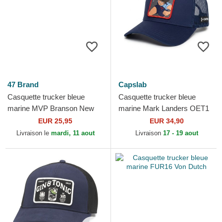
47 Brand
Capslab
Casquette trucker bleue
Casquette trucker bleue
marine MVP Branson New
marine Mark Landers OET1
York Yankees MLB 47 Brand
LANB Olive et Tom Capslab
EUR 25,95
EUR 34,90
Livraison le
mardi, 11 aout
Livraison
17 - 19 aout