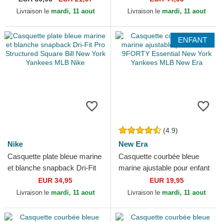
Yankees MLB New Era
Livraison le
mardi, 11 aout
Livraison le
mardi, 11 aout
ENFANT
(4.9)
Nike
New Era
Casquette plate bleue marine
Casquette courbée bleue
et blanche snapback Dri-Fit
marine ajustable pour enfant
Pro Structured Square Bill
9FORTY Essential New York
EUR 34,95
EUR 19,95
New York...
Yankees MLB New Era
Livraison le
mardi, 11 aout
Livraison le
mardi, 11 aout