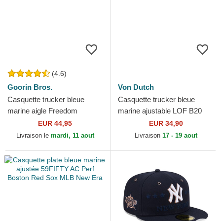
(4.6)
Goorin Bros.
Von Dutch
Casquette trucker bleue
Casquette trucker bleue
marine aigle Freedom
marine ajustable LOF B20
Truckin The Farm Goorin
Von Dutch
EUR 44,95
EUR 34,90
Bros.
Livraison le
mardi, 11 aout
Livraison
17 - 19 aout