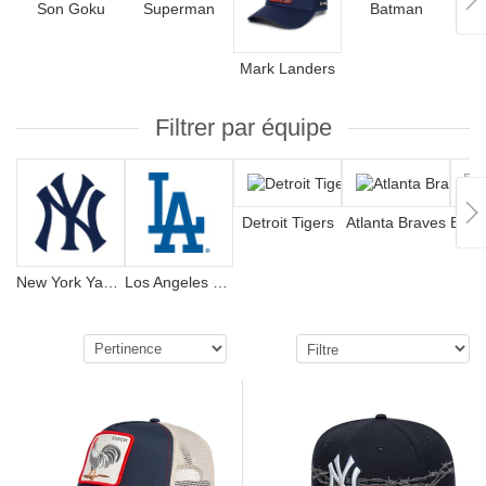
Son Goku
Superman
Batman
Mark Landers
Filtrer par équipe
Detroit Tigers
Atlanta Braves
New York Yankees
Los Angeles Dodgers