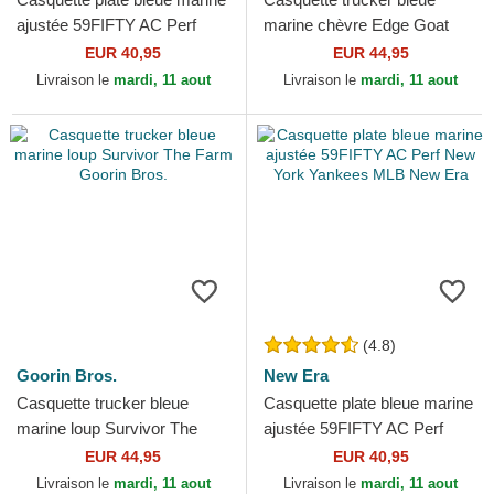
ajustée 59FIFTY AC Perf
marine chèvre Edge Goat
Detroit Tigers MLB New Era
The Farm Goorin Bros.
EUR 40,95
EUR 44,95
Livraison le
mardi, 11 aout
Livraison le
mardi, 11 aout
(4.8)
Goorin Bros.
New Era
Casquette trucker bleue
Casquette plate bleue marine
marine loup Survivor The
ajustée 59FIFTY AC Perf
Farm Goorin Bros.
New York Yankees MLB New
EUR 44,95
EUR 40,95
Era
Livraison le
mardi, 11 aout
Livraison le
mardi, 11 aout