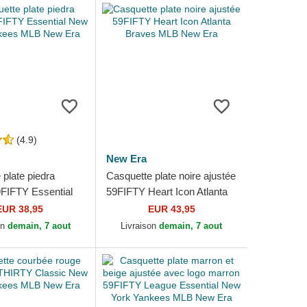
(4.9)
New Era
plate piedra
Casquette plate noire ajustée
9FIFTY Essential
59FIFTY Heart Icon Atlanta
 Yankees MLB
Braves MLB New Era
EUR 38,95
EUR 43,95
on
demain, 7 aout
Livraison
demain, 7 aout