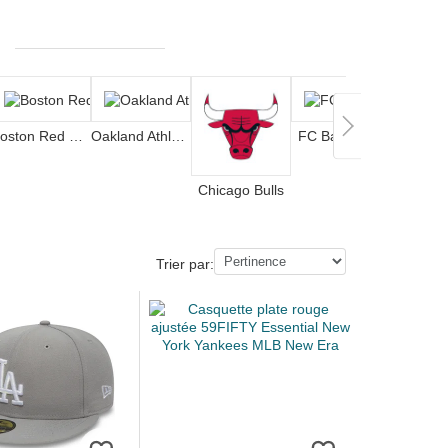
Boston Red Sox
Oakland Athletics
FC Barcelona
Chicago Bulls
Trier par: