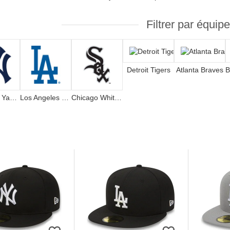
Filtrer par équipe
Detroit Tigers
Atlanta Braves
New York Yankees
Los Angeles Dodgers
Chicago White Sox