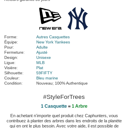
Forme:
Autres Casquettes
Équipe:
New York Yankees
Pour:
Adulte
Fermeture:
Ajusté
Design:
Unisexe
Ligue:
MLB
Visière:
Plat
Silhouette:
59FIFTY
Couleur:
Bleu marine
Condition:
Nouveau; 100% Authentique
#StyleForTrees
1 Casquette
=
1 Arbre
En achetant n'importe quel produit chez Caphunters, vous
contribuez à planter des arbres dans les endroits de la planète
qui en ont le plus besoin. Avec votre aide, il est possible de