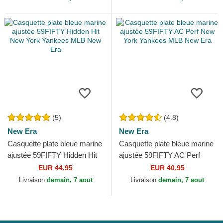
(5)
(4.8)
New Era
New Era
Casquette plate bleue marine
Casquette plate bleue marine
ajustée 59FIFTY Hidden Hit
ajustée 59FIFTY AC Perf
New York Yankees MLB
New York Yankees MLB New
EUR 44,95
EUR 40,95
New Era
Era
Livraison
demain, 7 aout
Livraison
demain, 7 aout