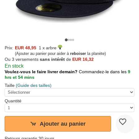
Prix:
EUR 48,95
1 x arbre
(Ajouter au panier pour aider à
reboiser
la planète)
Ou 3 versements
sans intérêt
de
EUR 16,32
En stock
Voulez-vous le faire livrer demain?
Commandez-le dans les
9
hrs et 54 mins
Taille
(Guide des tailles)
Quantité
Ajouter au panier
Retours garantis 30 jours