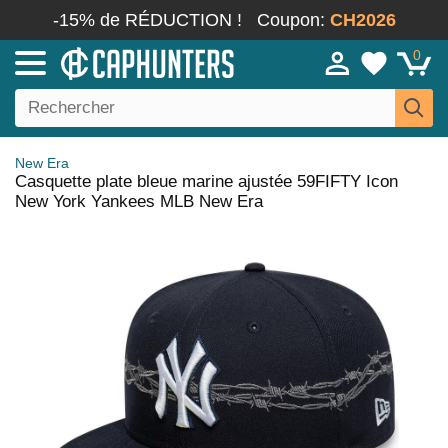
-15% de RÉDUCTION !
Coupon:
CH2026
0
New Era
Casquette plate bleue marine ajustée 59FIFTY Icon
New York Yankees MLB New Era