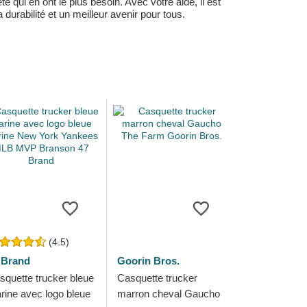
 qui en ont le plus besoin. Avec votre aide, il est
durabilité et un meilleur avenir pour tous.
(4.5)
 Brand
Goorin Bros.
squette trucker bleue
Casquette trucker
rine avec logo bleue
marron cheval Gaucho