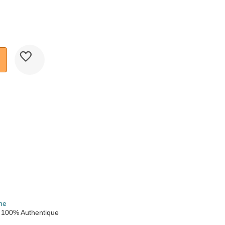
k
ne
 100% Authentique