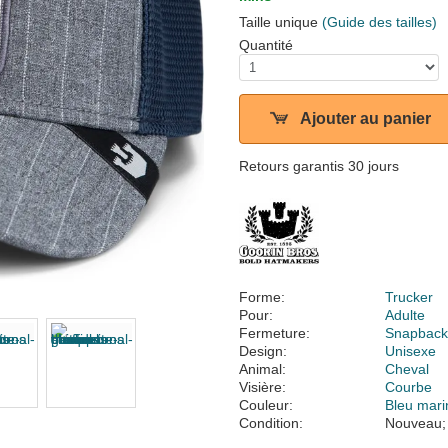
Taille unique
(Guide des tailles)
Quantité
Ajouter au panier
Retours garantis 30 jours
Forme:
Trucker
Pour:
Adulte
Fermeture:
Snapbac
Design:
Unisexe
Animal:
Cheval
Visière:
Courbe
Couleur:
Bleu mari
Condition:
Nouveau;