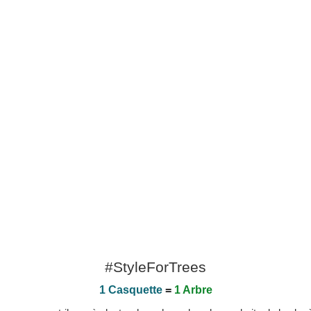
#StyleForTrees
1 Casquette
=
1 Arbre