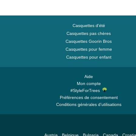
Casquettes d'été
Casquettes pas chères
Casquettes Goorin Bros
Casquettes pour femme
Casquettes pour enfant
Aide
Mon compte
#StyleForTrees
Préférences de consentement
Conditions générales d’utilisations
Austria
Belgique
Bulgaria
Canada
Croati