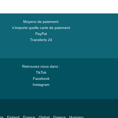
Moyens de paiement:
n'importe quelle carte de paiement
PayPal
Transferts 24
Retrouvez-nous dans :
TikTok
Facebook
Instagram
ia
Finland
France
Global
Greece
Hungary