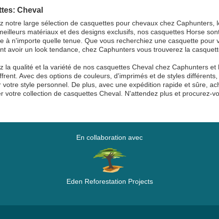
tes: Cheval
 notre large sélection de casquettes pour chevaux chez Caphunters, 
meilleurs matériaux et des designs exclusifs, nos casquettes Horse sont
e à n'importe quelle tenue. Que vous recherchiez une casquette pour v
t avoir un look tendance, chez Caphunters vous trouverez la casquette
 la qualité et la variété de nos casquettes Cheval chez Caphunters et l
offrent. Avec des options de couleurs, d'imprimés et de styles différents
 votre style personnel. De plus, avec une expédition rapide et sûre, ac
r votre collection de casquettes Cheval. N'attendez plus et procurez-vou
En collaboration avec
Eden Reforestation Projects