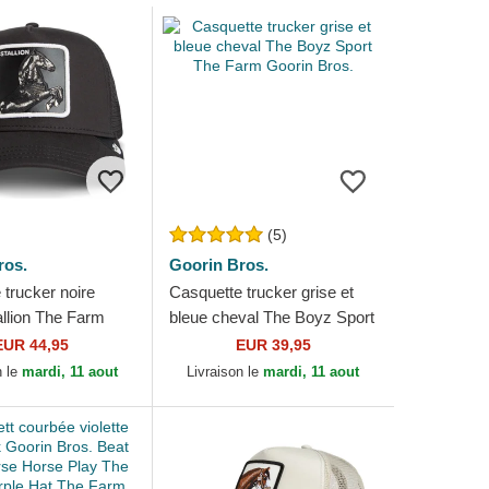
(5)
ros.
Goorin Bros.
 trucker noire
Casquette trucker grise et
allion The Farm
bleue cheval The Boyz Sport
os.
The Farm Goorin Bros.
EUR 44,95
EUR 39,95
n le
mardi, 11 aout
Livraison le
mardi, 11 aout