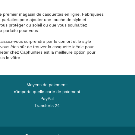
le premier magasin de casquettes en ligne. Fabriquées
 parfaites pour ajouter une touche de style et
ous protéger du soleil ou que vous souhaitiez
 parfaite pour vous.
aissez-vous surprendre par le confort et le style
, vous êtes sûr de trouver la casquette idéale pour
heter chez Caphunters est la meilleure option pour
s le vôtre !
Moyens de paiement:
n'importe quelle carte de paiement
PayPal
Transferts 24