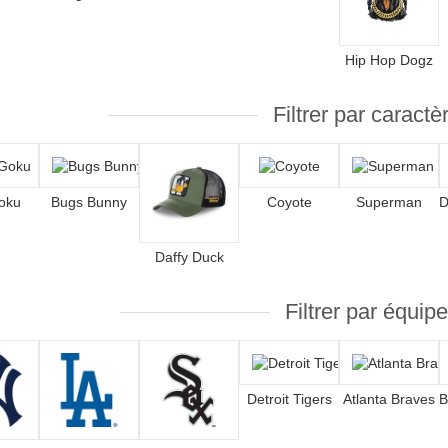
Hip Hop Dogz
Filtrer par caractè
oku
Bugs Bunny
Coyote
Superman
Daffy Duck
Filtrer par équipe
Detroit Tigers
Atlanta Braves