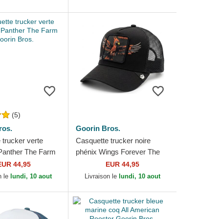
(5)
ros.
Goorin Bros.
 trucker verte
Casquette trucker noire
Panther The Farm
phénix Wings Forever The
os.
Farm Goorin Bros.
EUR 44,95
EUR 44,95
n le
lundi, 10 aout
Livraison le
lundi, 10 aout