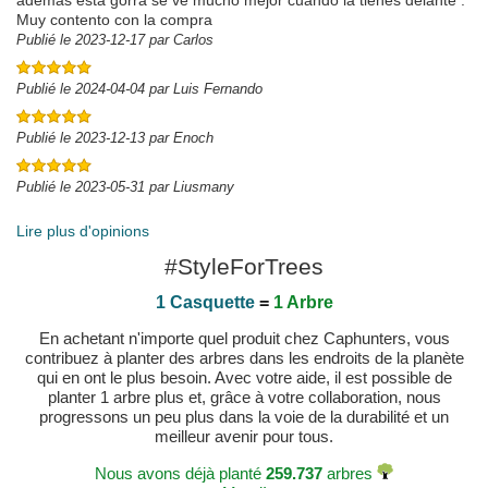
además está gorra se ve mucho mejor cuando la tienes delante .
Muy contento con la compra
Publié le 2023-12-17 par Carlos
Publié le 2024-04-04 par Luis Fernando
Publié le 2023-12-13 par Enoch
Publié le 2023-05-31 par Liusmany
Lire plus d'opinions
#StyleForTrees
1 Casquette
=
1 Arbre
En achetant n'importe quel produit chez Caphunters, vous
contribuez à planter des arbres dans les endroits de la planète
qui en ont le plus besoin. Avec votre aide, il est possible de
planter 1 arbre plus et, grâce à votre collaboration, nous
progressons un peu plus dans la voie de la durabilité et un
meilleur avenir pour tous.
Nous avons déjà planté
259.737
arbres