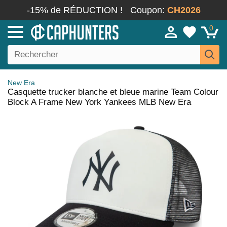
-15% de RÉDUCTION !
Coupon:
CH2026
0
New Era
Casquette trucker blanche et bleue marine Team Colour
Block A Frame New York Yankees MLB New Era