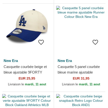
New Era
New Era
Casquette courbée beige et
Casquette 5 panel courbée
bleue ajustable 9FORTY
bleue marine ajustable
Colour Block Los Angeles
Runner Colour Block New
EUR 25,95
EUR 31,95
Dodgers MLB New Era
Era
Livraison le
mardi, 11 aout
Livraison le
mardi, 11 aout