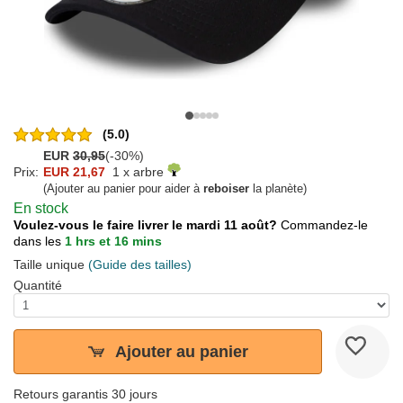
(5.0)
EUR
30,95
(-30%)
Prix:
EUR 21,67
1 x arbre
(Ajouter au panier pour aider à
reboiser
la planète)
En stock
Voulez-vous le faire livrer le mardi 11 août?
Commandez-le
dans les
1 hrs et 16 mins
Taille unique
(Guide des tailles)
Quantité
Ajouter au panier
Retours garantis 30 jours