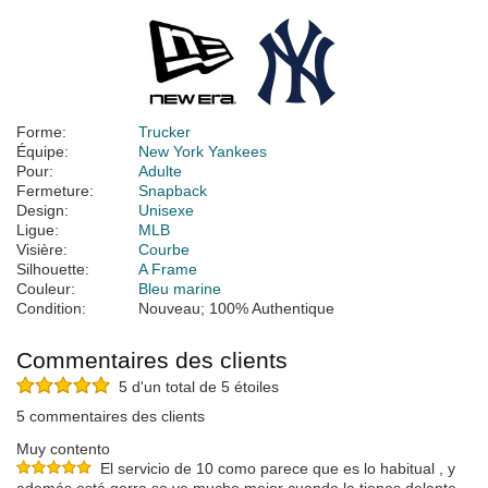
Forme:
Trucker
Équipe:
New York Yankees
Pour:
Adulte
Fermeture:
Snapback
Design:
Unisexe
Ligue:
MLB
Visière:
Courbe
Silhouette:
A Frame
Couleur:
Bleu marine
Condition:
Nouveau; 100% Authentique
Commentaires des clients
5 d'un total de 5 étoiles
5 commentaires des clients
Muy contento
El servicio de 10 como parece que es lo habitual , y