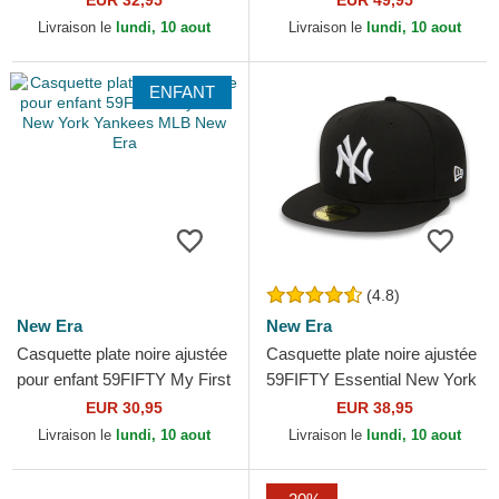
EUR 32,95
EUR 49,95
Livraison le
lundi, 10 aout
Livraison le
lundi, 10 aout
ENFANT
(4.8)
New Era
New Era
Casquette plate noire ajustée
Casquette plate noire ajustée
pour enfant 59FIFTY My First
59FIFTY Essential New York
New York Yankees MLB
Yankees MLB New Era
EUR 30,95
EUR 38,95
New Era
Livraison le
lundi, 10 aout
Livraison le
lundi, 10 aout