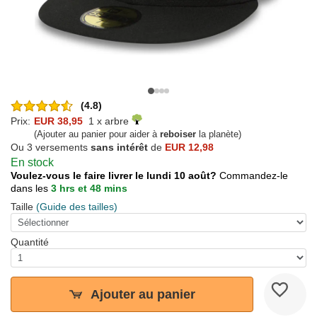
(4.8)
Prix:
EUR 38,95
1 x arbre
(Ajouter au panier pour aider à
reboiser
la planète)
Ou 3 versements
sans intérêt
de
EUR 12,98
En stock
Voulez-vous le faire livrer le lundi 10 août?
Commandez-le
dans les
3 hrs et 48 mins
Taille
(Guide des tailles)
Quantité
Ajouter au panier