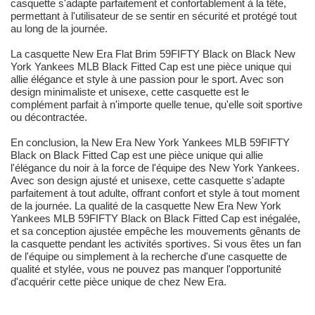
casquette s'adapte parfaitement et confortablement à la tête,
permettant à l'utilisateur de se sentir en sécurité et protégé tout
au long de la journée.
La casquette New Era Flat Brim 59FIFTY Black on Black New
York Yankees MLB Black Fitted Cap est une pièce unique qui
allie élégance et style à une passion pour le sport. Avec son
design minimaliste et unisexe, cette casquette est le
complément parfait à n'importe quelle tenue, qu'elle soit sportive
ou décontractée.
En conclusion, la New Era New York Yankees MLB 59FIFTY
Black on Black Fitted Cap est une pièce unique qui allie
l'élégance du noir à la force de l'équipe des New York Yankees.
Avec son design ajusté et unisexe, cette casquette s'adapte
parfaitement à tout adulte, offrant confort et style à tout moment
de la journée. La qualité de la casquette New Era New York
Yankees MLB 59FIFTY Black on Black Fitted Cap est inégalée,
et sa conception ajustée empêche les mouvements gênants de
la casquette pendant les activités sportives. Si vous êtes un fan
de l'équipe ou simplement à la recherche d'une casquette de
qualité et stylée, vous ne pouvez pas manquer l'opportunité
d'acquérir cette pièce unique de chez New Era.