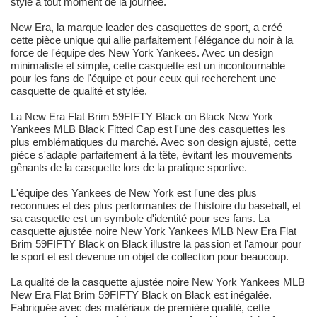
style à tout moment de la journée.
New Era, la marque leader des casquettes de sport, a créé
cette pièce unique qui allie parfaitement l'élégance du noir à la
force de l'équipe des New York Yankees. Avec un design
minimaliste et simple, cette casquette est un incontournable
pour les fans de l'équipe et pour ceux qui recherchent une
casquette de qualité et stylée.
La New Era Flat Brim 59FIFTY Black on Black New York
Yankees MLB Black Fitted Cap est l'une des casquettes les
plus emblématiques du marché. Avec son design ajusté, cette
pièce s'adapte parfaitement à la tête, évitant les mouvements
gênants de la casquette lors de la pratique sportive.
L'équipe des Yankees de New York est l'une des plus
reconnues et des plus performantes de l'histoire du baseball, et
sa casquette est un symbole d'identité pour ses fans. La
casquette ajustée noire New York Yankees MLB New Era Flat
Brim 59FIFTY Black on Black illustre la passion et l'amour pour
le sport et est devenue un objet de collection pour beaucoup.
La qualité de la casquette ajustée noire New York Yankees MLB
New Era Flat Brim 59FIFTY Black on Black est inégalée.
Fabriquée avec des matériaux de première qualité, cette