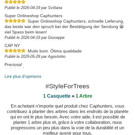
Publié le 2026-04-19 par Svitlana
Super Onlineshop Caphunters
Super Onlineshop Caphunters, schnelle Lieferung,
das beste war den spruch bei der Bestätigung der Sendung 😀
viel Spass beim lesen!
Publié le 2026-04-19 par Giuseppe
CAP NY
Muito bom. Ótima qualidade
Publié le 2025-05-29 par Agostinho
Preciosa!
Publié le 2025-03-28 par Fernando
Lire plus d'opinions
#StyleForTrees
1 Casquette
=
1 Arbre
En achetant n'importe quel produit chez Caphunters, vous
contribuez à planter des arbres dans les endroits de la planète
qui en ont le plus besoin. Avec votre aide, il est possible de
planter 1 arbre plus et, grâce à votre collaboration, nous
progressons un peu plus dans la voie de la durabilité et un
meilleur avenir pour tous.