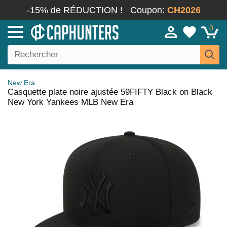
-15% de RÉDUCTION !
Coupon:
CH2026
0
New Era
Casquette plate noire ajustée 59FIFTY Black on Black
New York Yankees MLB New Era