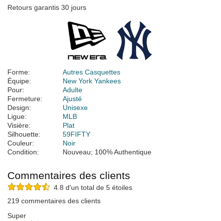
Retours garantis 30 jours
Forme:
Autres Casquettes
Équipe:
New York Yankees
Pour:
Adulte
Fermeture:
Ajusté
Design:
Unisexe
Ligue:
MLB
Visière:
Plat
Silhouette:
59FIFTY
Couleur:
Noir
Condition:
Nouveau; 100% Authentique
Commentaires des clients
4.8 d'un total de 5 étoiles
219 commentaires des clients
Super