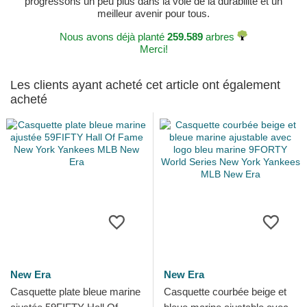
progressons un peu plus dans la voie de la durabilité et un
meilleur avenir pour tous.
Nous avons déjà planté
259.589
arbres
Merci!
Les clients ayant acheté cet article ont également
acheté
New Era
New Era
Casquette plate bleue marine
Casquette courbée beige et