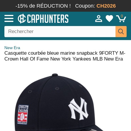
-15% de RÉDUCTION !
Coupon:
CH2026
0
New Era
Casquette courbée bleue marine snapback 9FORTY M-
Crown Hall Of Fame New York Yankees MLB New Era