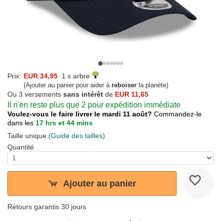
Prix:
EUR 34,95
1 x arbre
(Ajouter au panier pour aider à
reboiser
la planète)
Ou 3 versements
sans intérêt
de
EUR 11,65
Il n'en reste plus que 2 pour expédition immédiate
Voulez-vous le faire livrer le mardi 11 août?
Commandez-le
dans les
17 hrs et 44 mins
Taille unique
(Guide des tailles)
Quantité
Ajouter au panier
Retours garantis 30 jours