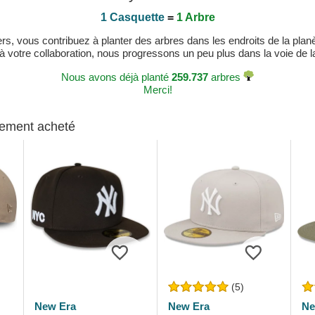
1 Casquette
=
1 Arbre
, vous contribuez à planter des arbres dans les endroits de la planète
 à votre collaboration, nous progressons un peu plus dans la voie de la 
Nous avons déjà planté
259.737
arbres
Merci!
alement acheté
(5)
New Era
New Era
Ne