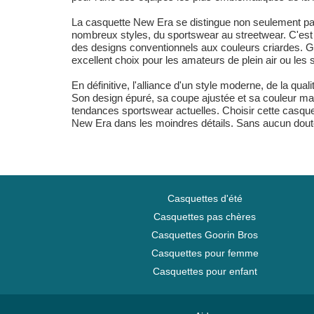
La casquette New Era se distingue non seulement par 
nombreux styles, du sportswear au streetwear. C'est 
des designs conventionnels aux couleurs criardes. Grâ
excellent choix pour les amateurs de plein air ou les
En définitive, l'alliance d'un style moderne, de la q
Son design épuré, sa coupe ajustée et sa couleur marr
tendances sportswear actuelles. Choisir cette casquet
New Era dans les moindres détails. Sans aucun doute,
Casquettes d'été
Casquettes pas chères
Casquettes Goorin Bros
Casquettes pour femme
Casquettes pour enfant