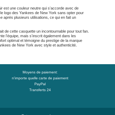
ir est une couleur neutre qui s'accorde avec de
nt le logo des Yankees de New York sans opter pour
près plusieurs utilisations, ce qui en fait un
it de cette casquette un incontournable pour tout fan.
te l'équipe, mais s'inscrit également dans les
nfort optimal et témoigne du prestige de la marque
ankees de New York avec style et authenticité.
Moyens de paiement:
n'importe quelle carte de paiement
PayPal
Transferts 24