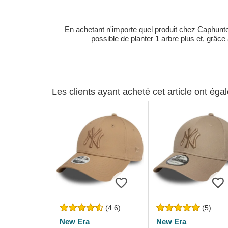
En achetant n'importe quel produit chez Caphunters
possible de planter 1 arbre plus et, grâce
Les clients ayant acheté cet article ont ég
(4.6)
(5)
New Era
New Era