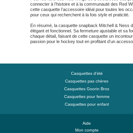
connecter à l'histoire et à la communauté des Red Win
cette casquette l'accessoire idéal pour toutes les oc
pour ceux qui recherchent à la fois style et praticité.
En résumé, la casquette snapback Mitchell & Ness des 
élégant et fonctionnel. Sa fermeture ajustable et sa f
chaque détail, faisant de cette casquette un incontou
passion pour le hockey tout en profitant d'un accessoi
Casquettes d'été
Casquettes pas chères
Casquettes Goorin Bros
Casquettes pour femme
Casquettes pour enfant
Aide
Mon compte