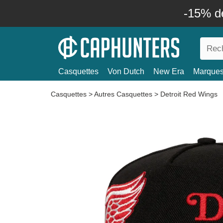
-15% d
Casquettes
Von Dutch
New Era
Marque
Casquettes
>
Autres Casquettes
>
Detroit Red Wings