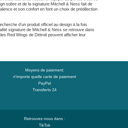
gn sobre et de la signature Mitchell & Ness fait de
lence et son confort en font un choix de prédilection
herche d'un produit officiel au design à la fois
qualité signature de Mitchell & Ness se retrouve dans
 des Red Wings de Détroit peuvent afficher leur
Moyens de paiement:
n'importe quelle carte de paiement
PayPal
Transferts 24
Retrouvez-nous dans :
TikTok