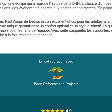
gs, une équipe qui a marqué l'histoire de la LNH. L'alliance d'un desi
casions, des événements sportifs aux sorties décontractées. Sa polyva
Red Wings de Détroit est un excellent choix pour les adultes à la rec
orme unique garantissent un confort optimal et un style distinctif. La 
rnable pour les fans de l'équipe. Avec cette casquette, les supporters
re à la fois résistant et tendance.
En collaboration avec
Eden Reforestation Projects
4.9