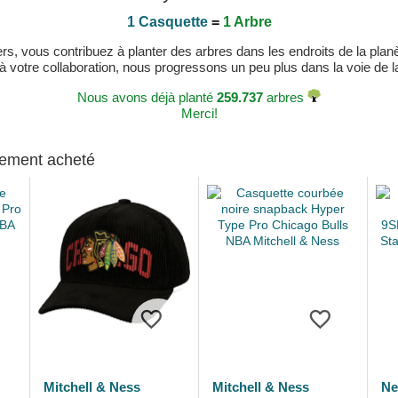
1 Casquette
=
1 Arbre
, vous contribuez à planter des arbres dans les endroits de la planète
 à votre collaboration, nous progressons un peu plus dans la voie de la 
Nous avons déjà planté
259.737
arbres
Merci!
alement acheté
Mitchell & Ness
Mitchell & Ness
Ne