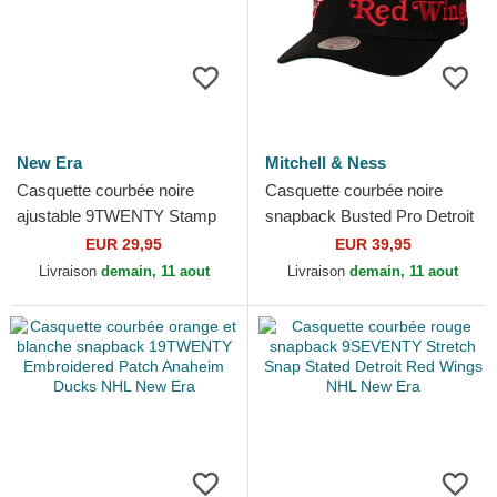
New Era
Mitchell & Ness
Casquette courbée noire
Casquette courbée noire
ajustable 9TWENTY Stamp
snapback Busted Pro Detroit
Boston Bruins NHL New Era
Red Wings NHL Mitchell &
EUR 29,95
EUR 39,95
Ness
Livraison
demain, 11 aout
Livraison
demain, 11 aout