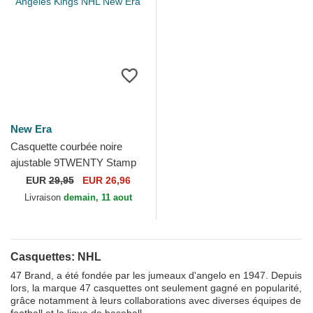
New Era
Casquette courbée noire
ajustable 9TWENTY Stamp
Los Angeles Kings NHL New
EUR
29,95
EUR 26,96
Era
Livraison
demain, 11 aout
Casquettes: NHL
47 Brand, a été fondée par les jumeaux d'angelo en 1947. Depuis
lors, la marque 47 casquettes ont seulement gagné en popularité,
grâce notamment à leurs collaborations avec diverses équipes de