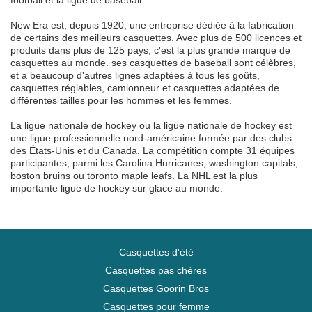
football et la ligue de baseball.
New Era est, depuis 1920, une entreprise dédiée à la fabrication
de certains des meilleurs casquettes. Avec plus de 500 licences et
produits dans plus de 125 pays, c'est la plus grande marque de
casquettes au monde. ses casquettes de baseball sont célèbres,
et a beaucoup d'autres lignes adaptées à tous les goûts,
casquettes réglables, camionneur et casquettes adaptées de
différentes tailles pour les hommes et les femmes.
La ligue nationale de hockey ou la ligue nationale de hockey est
une ligue professionnelle nord-américaine formée par des clubs
des États-Unis et du Canada. La compétition compte 31 équipes
participantes, parmi les Carolina Hurricanes, washington capitals,
boston bruins ou toronto maple leafs. La NHL est la plus
importante ligue de hockey sur glace au monde.
Casquettes d'été
Casquettes pas chères
Casquettes Goorin Bros
Casquettes pour femme