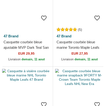
(5)
47 Brand
47 Brand
Casquette courbée bleue
Casquette courbée bleue
ajustable MVP Dark Teal San
marine Toronto Maple Leafs
Jose Sharks NHL 47 Brand
NHL Clean Up 47 Brand
EUR 29,95
EUR 27,95
Livraison
demain, 11 aout
Livraison
demain, 11 aout