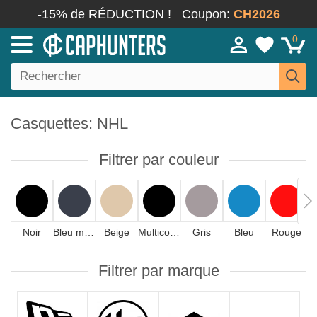
-15% de RÉDUCTION !
Coupon:
CH2026
0
Casquettes: NHL
Filtrer par couleur
Noir
Bleu marine
Beige
Multicolore
Gris
Bleu
Rouge
Filtrer par marque