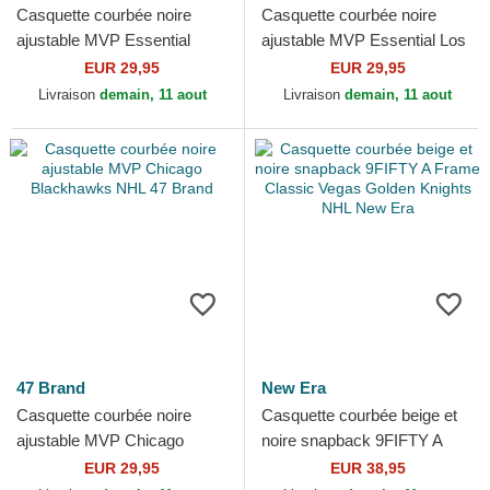
Casquette courbée noire
Casquette courbée noire
ajustable MVP Essential
ajustable MVP Essential Los
Anaheim Ducks NHL 47
Angeles Kings NHL 47 Brand
EUR 29,95
EUR 29,95
Brand
Livraison
demain, 11 aout
Livraison
demain, 11 aout
47 Brand
New Era
Casquette courbée noire
Casquette courbée beige et
ajustable MVP Chicago
noire snapback 9FIFTY A
Blackhawks NHL 47 Brand
Frame Classic Vegas Golden
EUR 29,95
EUR 38,95