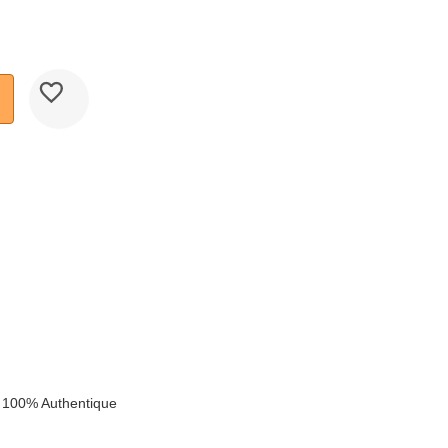
k
 100% Authentique