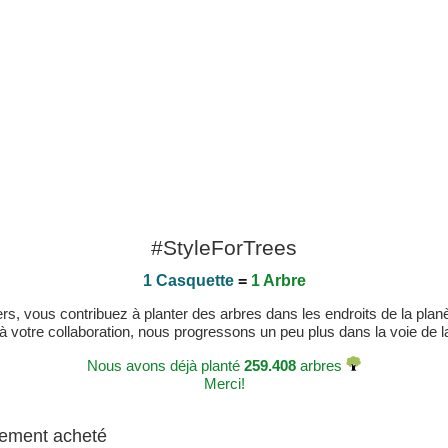
#StyleForTrees
1 Casquette
=
1 Arbre
, vous contribuez à planter des arbres dans les endroits de la planète
 à votre collaboration, nous progressons un peu plus dans la voie de la 
Nous avons déjà planté
259.408
arbres
Merci!
alement acheté