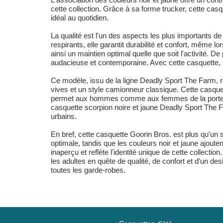
cette collection. Grâce à sa forme trucker, cette cas
idéal au quotidien.
La qualité est l'un des aspects les plus importants d
respirants, elle garantit durabilité et confort, même l
ainsi un maintien optimal quelle que soit l'activité. 
audacieuse et contemporaine. Avec cette casquette, Goo
Ce modèle, issu de la ligne Deadly Sport The Farm,
vives et un style camionneur classique. Cette casquett
permet aux hommes comme aux femmes de la porter co
casquette scorpion noire et jaune Deadly Sport The 
urbains.
En bref, cette casquette Goorin Bros. est plus qu'un 
optimale, tandis que les couleurs noir et jaune ajoute
inaperçu et reflète l'identité unique de cette collect
les adultes en quête de qualité, de confort et d'un de
toutes les garde-robes.