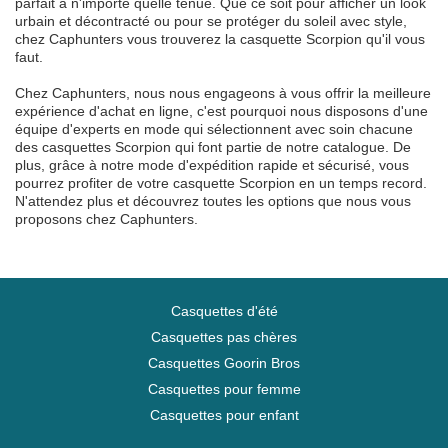
parfait à n'importe quelle tenue. Que ce soit pour afficher un look
urbain et décontracté ou pour se protéger du soleil avec style,
chez Caphunters vous trouverez la casquette Scorpion qu'il vous
faut.
Chez Caphunters, nous nous engageons à vous offrir la meilleure
expérience d'achat en ligne, c'est pourquoi nous disposons d'une
équipe d'experts en mode qui sélectionnent avec soin chacune
des casquettes Scorpion qui font partie de notre catalogue. De
plus, grâce à notre mode d'expédition rapide et sécurisé, vous
pourrez profiter de votre casquette Scorpion en un temps record.
N'attendez plus et découvrez toutes les options que nous vous
proposons chez Caphunters.
Casquettes d'été
Casquettes pas chères
Casquettes Goorin Bros
Casquettes pour femme
Casquettes pour enfant