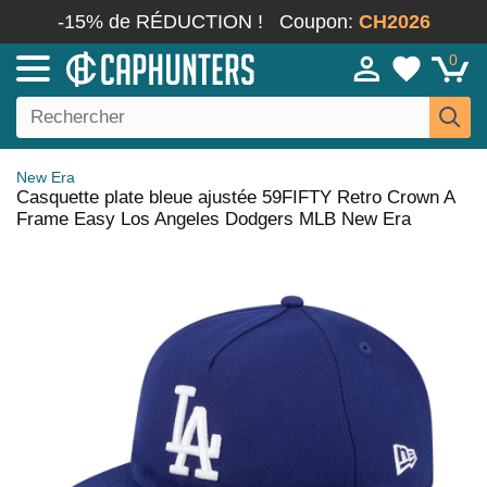
-15% de RÉDUCTION !
Coupon:
CH2026
0
New Era
Casquette plate bleue ajustée 59FIFTY Retro Crown A
Frame Easy Los Angeles Dodgers MLB New Era