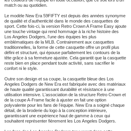
match ou au quotidien.
Le modèle New Era 59FIFTY est depuis des années synonyme
de qualité et d'authenticité dans le monde des casquettes de
sport. Cette fois-ci, la version Retro Crown A Frame Easy ajoute
une touche vintage qui rend hommage à la riche histoire des
Los Angeles Dodgers, l'une des équipes les plus
emblématiques de la MLB. Contrairement aux casquettes
traditionnelles, la forme de cette casquette offre un profil plus
défini et structuré, qui épouse parfaitement les contours de la
tête grâce à sa fermeture ajustée. Cela garantit que la casquette
reste bien en place pendant toute activité, sans sacrifier le
confort ni le style.
Outre son design et sa coupe, la casquette bleue des Los
Angeles Dodgers de New Era est fabriquée avec des matériaux
de haute qualité garantissant durabilité et résistance à une
utilisation intensive. L'association de la structure Retro Crown et
de la coupe A-Frame facile à ajuster en fait une option
polyvalente pour les fans de l'équipe. New Era a soigné chaque
détail, de la broderie du logo à la conception intérieure,
garantissant une expérience haut de gamme à ceux qui
souhaitent représenter fièrement les Los Angeles Dodgers.