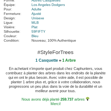
Forme:
Autres Casquettes
Équipe:
Los Angeles Dodgers
Pour:
Adulte
Fermeture:
Ajusté
Design:
Unisexe
Ligue:
MLB
Visière:
Plat
Silhouette:
59FIFTY
Couleur:
Bleu
Condition:
Nouveau; 100% Authentique
#StyleForTrees
1 Casquette
=
1 Arbre
En achetant n'importe quel produit chez Caphunters, vous
contribuez à planter des arbres dans les endroits de la planète
qui en ont le plus besoin. Avec votre aide, il est possible de
planter 1 arbre plus et, grâce à votre collaboration, nous
progressons un peu plus dans la voie de la durabilité et un
meilleur avenir pour tous.
Nous avons déjà planté
259.737
arbres
Merci!