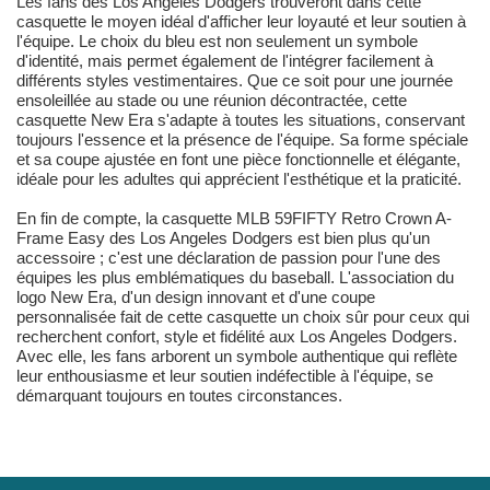
Les fans des Los Angeles Dodgers trouveront dans cette
casquette le moyen idéal d'afficher leur loyauté et leur soutien à
l'équipe. Le choix du bleu est non seulement un symbole
d'identité, mais permet également de l'intégrer facilement à
différents styles vestimentaires. Que ce soit pour une journée
ensoleillée au stade ou une réunion décontractée, cette
casquette New Era s'adapte à toutes les situations, conservant
toujours l'essence et la présence de l'équipe. Sa forme spéciale
et sa coupe ajustée en font une pièce fonctionnelle et élégante,
idéale pour les adultes qui apprécient l'esthétique et la praticité.
En fin de compte, la casquette MLB 59FIFTY Retro Crown A-
Frame Easy des Los Angeles Dodgers est bien plus qu'un
accessoire ; c'est une déclaration de passion pour l'une des
équipes les plus emblématiques du baseball. L'association du
logo New Era, d'un design innovant et d'une coupe
personnalisée fait de cette casquette un choix sûr pour ceux qui
recherchent confort, style et fidélité aux Los Angeles Dodgers.
Avec elle, les fans arborent un symbole authentique qui reflète
leur enthousiasme et leur soutien indéfectible à l'équipe, se
démarquant toujours en toutes circonstances.