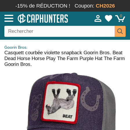
-15% de RÉDUCTION !
Coupon:
CH2026
0
Goorin Bros.
Casquett courbée violette snapback Goorin Bros. Beat
Dead Horse Horse Play The Farm Purple Hat The Farm
Goorin Bros.