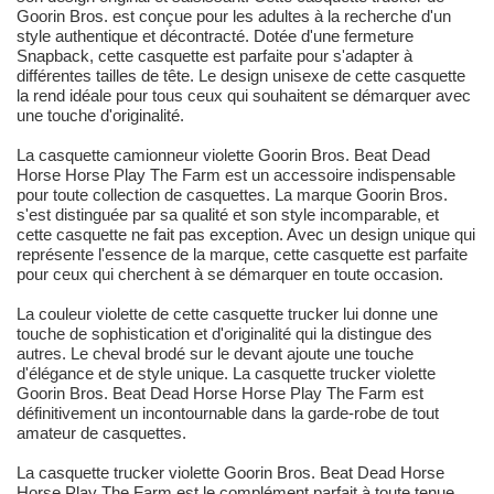
Goorin Bros. est conçue pour les adultes à la recherche d'un
style authentique et décontracté. Dotée d'une fermeture
Snapback, cette casquette est parfaite pour s'adapter à
différentes tailles de tête. Le design unisexe de cette casquette
la rend idéale pour tous ceux qui souhaitent se démarquer avec
une touche d'originalité.
La casquette camionneur violette Goorin Bros. Beat Dead
Horse Horse Play The Farm est un accessoire indispensable
pour toute collection de casquettes. La marque Goorin Bros.
s'est distinguée par sa qualité et son style incomparable, et
cette casquette ne fait pas exception. Avec un design unique qui
représente l'essence de la marque, cette casquette est parfaite
pour ceux qui cherchent à se démarquer en toute occasion.
La couleur violette de cette casquette trucker lui donne une
touche de sophistication et d'originalité qui la distingue des
autres. Le cheval brodé sur le devant ajoute une touche
d'élégance et de style unique. La casquette trucker violette
Goorin Bros. Beat Dead Horse Horse Play The Farm est
définitivement un incontournable dans la garde-robe de tout
amateur de casquettes.
La casquette trucker violette Goorin Bros. Beat Dead Horse
Horse Play The Farm est le complément parfait à toute tenue