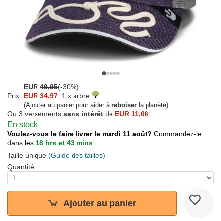
EUR
49,95
(-30%)
Prix:
EUR 34,97
1 x arbre
(Ajouter au panier pour aider à
reboiser
la planète)
Ou 3 versements
sans intérêt
de
EUR 11,66
En stock
Voulez-vous le faire livrer le mardi 11 août?
Commandez-le
dans les
18 hrs et 43 mins
Taille unique
(Guide des tailles)
Quantité
Ajouter au panier