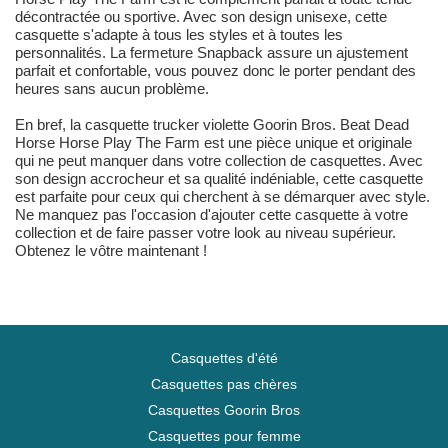
décontractée ou sportive. Avec son design unisexe, cette
casquette s'adapte à tous les styles et à toutes les
personnalités. La fermeture Snapback assure un ajustement
parfait et confortable, vous pouvez donc le porter pendant des
heures sans aucun problème.
En bref, la casquette trucker violette Goorin Bros. Beat Dead
Horse Horse Play The Farm est une pièce unique et originale
qui ne peut manquer dans votre collection de casquettes. Avec
son design accrocheur et sa qualité indéniable, cette casquette
est parfaite pour ceux qui cherchent à se démarquer avec style.
Ne manquez pas l'occasion d'ajouter cette casquette à votre
collection et de faire passer votre look au niveau supérieur.
Obtenez le vôtre maintenant !
Casquettes d'été
Casquettes pas chères
Casquettes Goorin Bros
Casquettes pour femme