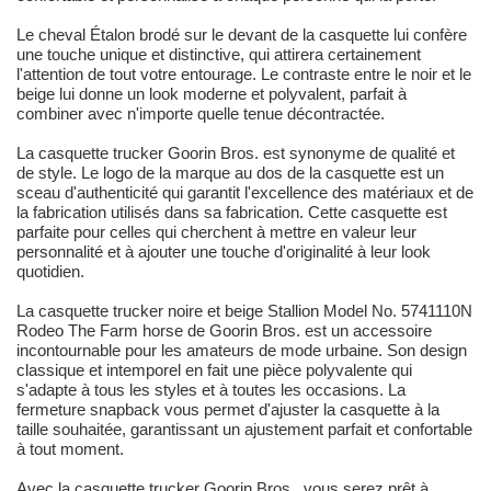
Le cheval Étalon brodé sur le devant de la casquette lui confère
une touche unique et distinctive, qui attirera certainement
l'attention de tout votre entourage. Le contraste entre le noir et le
beige lui donne un look moderne et polyvalent, parfait à
combiner avec n'importe quelle tenue décontractée.
La casquette trucker Goorin Bros. est synonyme de qualité et
de style. Le logo de la marque au dos de la casquette est un
sceau d'authenticité qui garantit l'excellence des matériaux et de
la fabrication utilisés dans sa fabrication. Cette casquette est
parfaite pour celles qui cherchent à mettre en valeur leur
personnalité et à ajouter une touche d'originalité à leur look
quotidien.
La casquette trucker noire et beige Stallion Model No. 5741110N
Rodeo The Farm horse de Goorin Bros. est un accessoire
incontournable pour les amateurs de mode urbaine. Son design
classique et intemporel en fait une pièce polyvalente qui
s'adapte à tous les styles et à toutes les occasions. La
fermeture snapback vous permet d'ajuster la casquette à la
taille souhaitée, garantissant un ajustement parfait et confortable
à tout moment.
Avec la casquette trucker Goorin Bros., vous serez prêt à