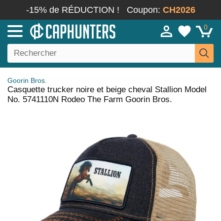
-15% de RÉDUCTION !
Coupon:
CH2026
0
Goorin Bros.
Casquette trucker noire et beige cheval Stallion Model
No. 5741110N Rodeo The Farm Goorin Bros.