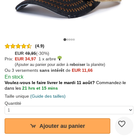
(4.9)
EUR
49,95
(-30%)
Prix:
EUR 34,97
1 x arbre
(Ajouter au panier pour aider à
reboiser
la planète)
Ou 3 versements
sans intérêt
de
EUR 11,66
En stock
Voulez-vous le faire livrer le mardi 11 août?
Commandez-le
dans les
21 hrs et 15 mins
Taille unique
(Guide des tailles)
Quantité
Ajouter au panier