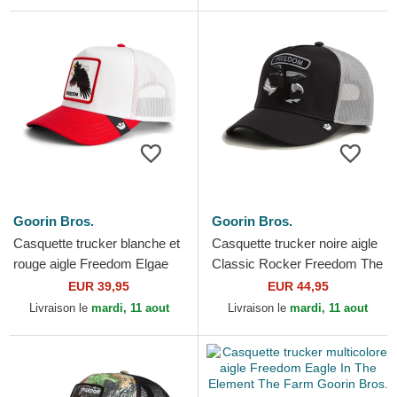
Goorin Bros.
Goorin Bros.
Casquette trucker blanche et
Casquette trucker noire aigle
rouge aigle Freedom Elgae
Classic Rocker Freedom The
Flip Side 2 The Farm Goorin
Farm Goorin Bros.
EUR 39,95
EUR 44,95
Bros.
Livraison le
mardi, 11 aout
Livraison le
mardi, 11 aout