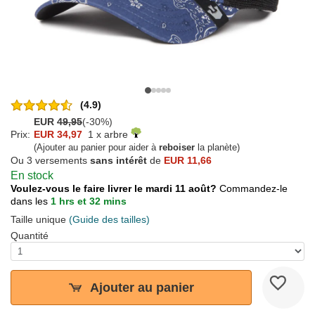
(4.9)
EUR
49,95
(-30%)
Prix:
EUR 34,97
1 x arbre
(Ajouter au panier pour aider à
reboiser
la planète)
Ou 3 versements
sans intérêt
de
EUR 11,66
En stock
Voulez-vous le faire livrer le mardi 11 août?
Commandez-le
dans les
1 hrs et 32 mins
Taille unique
(Guide des tailles)
Quantité
Ajouter au panier