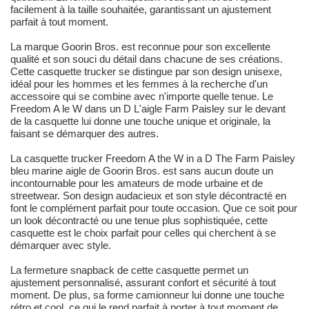
facilement à la taille souhaitée, garantissant un ajustement
parfait à tout moment.
La marque Goorin Bros. est reconnue pour son excellente
qualité et son souci du détail dans chacune de ses créations.
Cette casquette trucker se distingue par son design unisexe,
idéal pour les hommes et les femmes à la recherche d'un
accessoire qui se combine avec n'importe quelle tenue. Le
Freedom A le W dans un D L'aigle Farm Paisley sur le devant
de la casquette lui donne une touche unique et originale, la
faisant se démarquer des autres.
La casquette trucker Freedom A the W in a D The Farm Paisley
bleu marine aigle de Goorin Bros. est sans aucun doute un
incontournable pour les amateurs de mode urbaine et de
streetwear. Son design audacieux et son style décontracté en
font le complément parfait pour toute occasion. Que ce soit pour
un look décontracté ou une tenue plus sophistiquée, cette
casquette est le choix parfait pour celles qui cherchent à se
démarquer avec style.
La fermeture snapback de cette casquette permet un
ajustement personnalisé, assurant confort et sécurité à tout
moment. De plus, sa forme camionneur lui donne une touche
rétro et cool, ce qui le rend parfait à porter à tout moment de