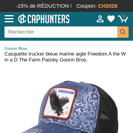
-15% de RÉDUCTION !
Coupon:
CH2026
0
Goorin Bros.
Casquette trucker bleue marine aigle Freedom A the W
in a D The Farm Paisley Goorin Bros.