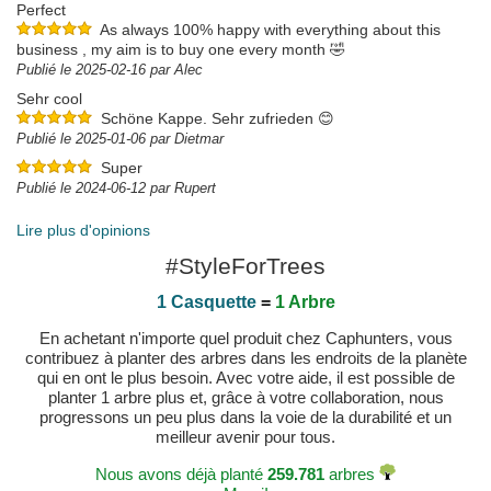
Perfect
As always 100% happy with everything about this
business , my aim is to buy one every month 🤣
Publié le 2025-02-16 par Alec
Sehr cool
Schöne Kappe. Sehr zufrieden 😊
Publié le 2025-01-06 par Dietmar
Super
Publié le 2024-06-12 par Rupert
Lire plus d'opinions
#StyleForTrees
1 Casquette
=
1 Arbre
En achetant n'importe quel produit chez Caphunters, vous
contribuez à planter des arbres dans les endroits de la planète
qui en ont le plus besoin. Avec votre aide, il est possible de
planter 1 arbre plus et, grâce à votre collaboration, nous
progressons un peu plus dans la voie de la durabilité et un
meilleur avenir pour tous.
Nous avons déjà planté
259.781
arbres