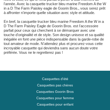
l'année. Avec la casquette trucker bleu marine Freedom A the W
in a D The Farm Paisley eagle de Goorin Bros., vous serez prêt
à affronter n'importe quelle situation avec style et attitude.
En bref, la casquette trucker bleu marine Freedom A the W in a
D The Farm Paisley Eagle de Goorin Bros. est l'accessoire
parfait pour ceux qui cherchent à se démarquer avec une
touche d'originalité et de style. Son design unisexe et sa qualité
inégalée en font une pièce indispensable dans la garde-robe de
tout amateur de mode. N'attendez plus et procurez-vous cette
incroyable casquette qui deviendra sans aucun doute votre
préférée. Vous ne le regretterez pas !
Casquettes d'été
Casquettes pas chères
Casquettes Goorin Bros
Casquettes pour femme
Casquettes pour enfant