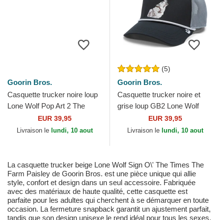
(5)
Goorin Bros.
Goorin Bros.
Casquette trucker noire loup
Casquette trucker noire et
Lone Wolf Pop Art 2 The
grise loup GB2 Lone Wolf
Farm Goorin Bros.
The Rocker The Farm Goorin
EUR 39,95
EUR 39,95
Bros.
Livraison le
lundi, 10 aout
Livraison le
lundi, 10 aout
La casquette trucker beige Lone Wolf Sign O\' The Times The
Farm Paisley de Goorin Bros. est une pièce unique qui allie
style, confort et design dans un seul accessoire. Fabriquée
avec des matériaux de haute qualité, cette casquette est
parfaite pour les adultes qui cherchent à se démarquer en toute
occasion. La fermeture snapback garantit un ajustement parfait,
tandis que son design unisexe le rend idéal pour tous les sexes.