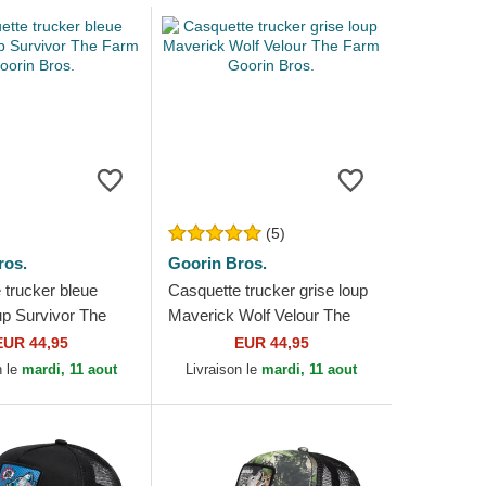
(5)
ros.
Goorin Bros.
 trucker bleue
Casquette trucker grise loup
up Survivor The
Maverick Wolf Velour The
in Bros.
Farm Goorin Bros.
EUR 44,95
EUR 44,95
n le
mardi, 11 aout
Livraison le
mardi, 11 aout