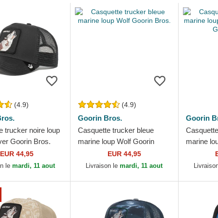
(4.9)
(4.9)
ros.
Goorin Bros.
Goorin B
 trucker noire loup
Casquette trucker bleue
Casquette
er Goorin Bros.
marine loup Wolf Goorin
marine lo
Bros.
Farm Goor
EUR 44,95
EUR 44,95
on le
mardi, 11 aout
Livraison le
mardi, 11 aout
Livraiso