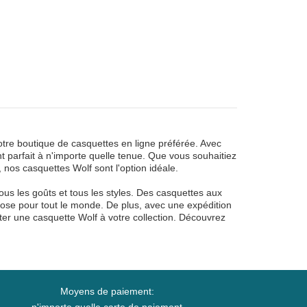
otre boutique de casquettes en ligne préférée. Avec
 parfait à n'importe quelle tenue. Que vous souhaitiez
, nos casquettes Wolf sont l'option idéale.
s les goûts et tous les styles. Des casquettes aux
hose pour tout le monde. De plus, avec une expédition
ter une casquette Wolf à votre collection. Découvrez
Moyens de paiement: