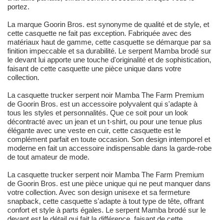
portez.
La marque Goorin Bros. est synonyme de qualité et de style, et
cette casquette ne fait pas exception. Fabriquée avec des
matériaux haut de gamme, cette casquette se démarque par sa
finition impeccable et sa durabilité. Le serpent Mamba brodé sur
le devant lui apporte une touche d'originalité et de sophistication,
faisant de cette casquette une pièce unique dans votre
collection.
La casquette trucker serpent noir Mamba The Farm Premium
de Goorin Bros. est un accessoire polyvalent qui s'adapte à
tous les styles et personnalités. Que ce soit pour un look
décontracté avec un jean et un t-shirt, ou pour une tenue plus
élégante avec une veste en cuir, cette casquette est le
complément parfait en toute occasion. Son design intemporel et
moderne en fait un accessoire indispensable dans la garde-robe
de tout amateur de mode.
La casquette trucker serpent noir Mamba The Farm Premium
de Goorin Bros. est une pièce unique qui ne peut manquer dans
votre collection. Avec son design unisexe et sa fermeture
snapback, cette casquette s'adapte à tout type de tête, offrant
confort et style à parts égales. Le serpent Mamba brodé sur le
devant est le détail qui fait la différence, faisant de cette