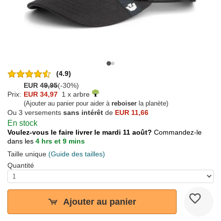
(4.9)
EUR
49,95
(-30%)
Prix:
EUR 34,97
1 x arbre
(Ajouter au panier pour aider à
reboiser
la planète)
Ou 3 versements
sans intérêt
de
EUR 11,66
En stock
Voulez-vous le faire livrer le mardi 11 août?
Commandez-le
dans les
4 hrs et 9 mins
Taille unique
(Guide des tailles)
Quantité
Ajouter au panier