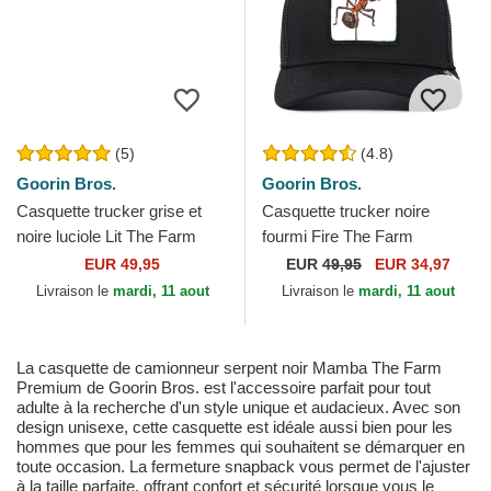
(5)
(4.8)
Goorin Bros.
Goorin Bros.
Casquette trucker grise et
Casquette trucker noire
noire luciole Lit The Farm
fourmi Fire The Farm
Premium Goorin Bros.
Premium Goorin Bros.
EUR 49,95
EUR
49,95
EUR 34,97
Livraison le
mardi, 11 aout
Livraison le
mardi, 11 aout
La casquette de camionneur serpent noir Mamba The Farm
Premium de Goorin Bros. est l'accessoire parfait pour tout
adulte à la recherche d'un style unique et audacieux. Avec son
design unisexe, cette casquette est idéale aussi bien pour les
hommes que pour les femmes qui souhaitent se démarquer en
toute occasion. La fermeture snapback vous permet de l'ajuster
à la taille parfaite, offrant confort et sécurité lorsque vous le