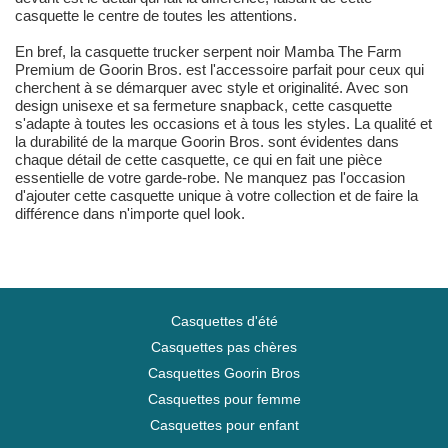
casquette le centre de toutes les attentions.
En bref, la casquette trucker serpent noir Mamba The Farm
Premium de Goorin Bros. est l'accessoire parfait pour ceux qui
cherchent à se démarquer avec style et originalité. Avec son
design unisexe et sa fermeture snapback, cette casquette
s'adapte à toutes les occasions et à tous les styles. La qualité et
la durabilité de la marque Goorin Bros. sont évidentes dans
chaque détail de cette casquette, ce qui en fait une pièce
essentielle de votre garde-robe. Ne manquez pas l'occasion
d'ajouter cette casquette unique à votre collection et de faire la
différence dans n'importe quel look.
Casquettes d'été
Casquettes pas chères
Casquettes Goorin Bros
Casquettes pour femme
Casquettes pour enfant