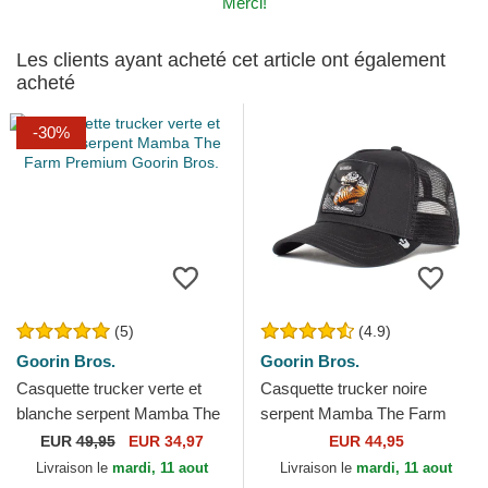
Merci!
Les clients ayant acheté cet article ont également
acheté
-30%
(5)
(4.9)
Goorin Bros.
Goorin Bros.
Casquette trucker verte et
Casquette trucker noire
blanche serpent Mamba The
serpent Mamba The Farm
Farm Premium Goorin Bros.
Goorin Bros.
EUR
49,95
EUR 34,97
EUR 44,95
Livraison le
mardi, 11 aout
Livraison le
mardi, 11 aout