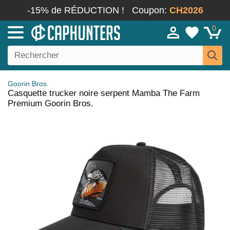
-15% de RÉDUCTION !
Coupon:
CH2026
0
Goorin Bros.
Casquette trucker noire serpent Mamba The Farm
Premium Goorin Bros.