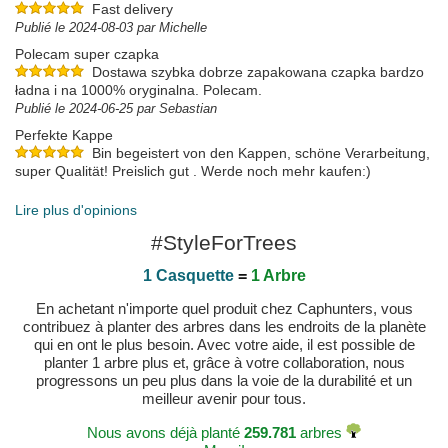
Fast delivery
Publié le 2024-08-03 par Michelle
Polecam super czapka
Dostawa szybka dobrze zapakowana czapka bardzo
ładna i na 1000% oryginalna. Polecam.
Publié le 2024-06-25 par Sebastian
Perfekte Kappe
Bin begeistert von den Kappen, schöne Verarbeitung,
super Qualität! Preislich gut . Werde noch mehr kaufen:)
Publié le 2024-06-15 par Manuela
Lire plus d'opinions
#StyleForTrees
1 Casquette
=
1 Arbre
En achetant n'importe quel produit chez Caphunters, vous
contribuez à planter des arbres dans les endroits de la planète
qui en ont le plus besoin. Avec votre aide, il est possible de
planter 1 arbre plus et, grâce à votre collaboration, nous
progressons un peu plus dans la voie de la durabilité et un
meilleur avenir pour tous.
Nous avons déjà planté
259.781
arbres