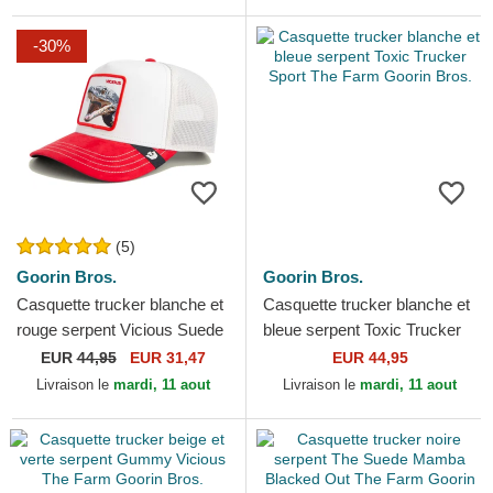
-30%
(5)
Goorin Bros.
Goorin Bros.
Casquette trucker blanche et
Casquette trucker blanche et
rouge serpent Vicious Suede
bleue serpent Toxic Trucker
Snake Suede Truckers The
Sport The Farm Goorin Bros.
EUR
44,95
EUR 31,47
EUR 44,95
Farm Goorin Bros.
Livraison le
mardi, 11 aout
Livraison le
mardi, 11 aout