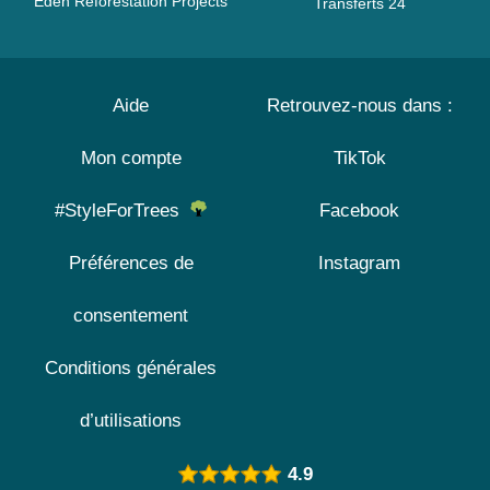
Eden Reforestation Projects
Transferts 24
Aide
Retrouvez-nous dans :
Mon compte
TikTok
#StyleForTrees
Facebook
Préférences de
Instagram
consentement
Conditions générales
d’utilisations
4.9