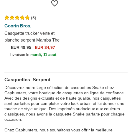
(5)
Goorin Bros.
Casquette trucker verte et
blanche serpent Mamba The
Farm Premium Goorin Bros.
EUR
49,95
EUR 34,97
Livraison le
mardi, 11 aout
Casquettes: Serpent
Découvrez notre large sélection de casquettes Snake chez
Caphunters, votre boutique de casquettes en ligne de confiance.
Avec des designs exclusifs et de haute qualité, nos casquettes
sont parfaites pour compléter votre look urbain et lui donner une
touche de style unique. Des imprimés audacieux aux couleurs
classiques, nous avons la casquette Snake parfaite pour chaque
occasion.
Chez Caphunters, nous souhaitons vous offrir la meilleure