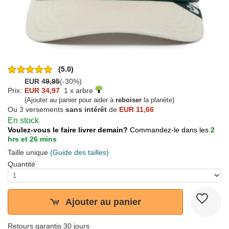
(5.0)
EUR
49,95
(-30%)
Prix:
EUR 34,97
1 x arbre
(Ajouter au panier pour aider à
reboiser
la planète)
Ou 3 versements
sans intérêt
de
EUR 11,66
En stock
Voulez-vous le faire livrer demain?
Commandez-le dans les
2
hrs et 26 mins
Taille unique
(Guide des tailles)
Quantité
Ajouter au panier
Retours garantis 30 jours