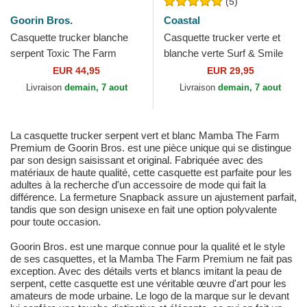
(5)
Goorin Bros.
Coastal
Casquette trucker blanche
Casquette trucker verte et
serpent Toxic The Farm
blanche verte Surf & Smile
Goorin Bros.
HFT Coastal
EUR 44,95
EUR 29,95
Livraison
demain, 7 aout
Livraison
demain, 7 aout
La casquette trucker serpent vert et blanc Mamba The Farm
Premium de Goorin Bros. est une pièce unique qui se distingue
par son design saisissant et original. Fabriquée avec des
matériaux de haute qualité, cette casquette est parfaite pour les
adultes à la recherche d'un accessoire de mode qui fait la
différence. La fermeture Snapback assure un ajustement parfait,
tandis que son design unisexe en fait une option polyvalente
pour toute occasion.
Goorin Bros. est une marque connue pour la qualité et le style
de ses casquettes, et la Mamba The Farm Premium ne fait pas
exception. Avec des détails verts et blancs imitant la peau de
serpent, cette casquette est une véritable œuvre d'art pour les
amateurs de mode urbaine. Le logo de la marque sur le devant