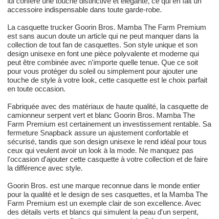
lui confère une touche distinctive et élégante, ce qui en fait un
accessoire indispensable dans toute garde-robe.
La casquette trucker Goorin Bros. Mamba The Farm Premium
est sans aucun doute un article qui ne peut manquer dans la
collection de tout fan de casquettes. Son style unique et son
design unisexe en font une pièce polyvalente et moderne qui
peut être combinée avec n'importe quelle tenue. Que ce soit
pour vous protéger du soleil ou simplement pour ajouter une
touche de style à votre look, cette casquette est le choix parfait
en toute occasion.
Fabriquée avec des matériaux de haute qualité, la casquette de
camionneur serpent vert et blanc Goorin Bros. Mamba The
Farm Premium est certainement un investissement rentable. Sa
fermeture Snapback assure un ajustement confortable et
sécurisé, tandis que son design unisexe le rend idéal pour tous
ceux qui veulent avoir un look à la mode. Ne manquez pas
l'occasion d'ajouter cette casquette à votre collection et de faire
la différence avec style.
Goorin Bros. est une marque reconnue dans le monde entier
pour la qualité et le design de ses casquettes, et la Mamba The
Farm Premium est un exemple clair de son excellence. Avec
des détails verts et blancs qui simulent la peau d'un serpent,