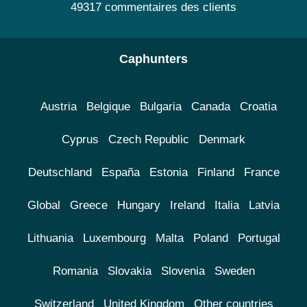
49317 commentaires des clients
Caphunters
Austria
Belgique
Bulgaria
Canada
Croatia
Cyprus
Czech Republic
Denmark
Deutschland
España
Estonia
Finland
France
Global
Greece
Hungary
Ireland
Italia
Latvia
Lithuania
Luxembourg
Malta
Poland
Portugal
Romania
Slovakia
Slovenia
Sweden
Switzerland
United Kingdom
Other countries