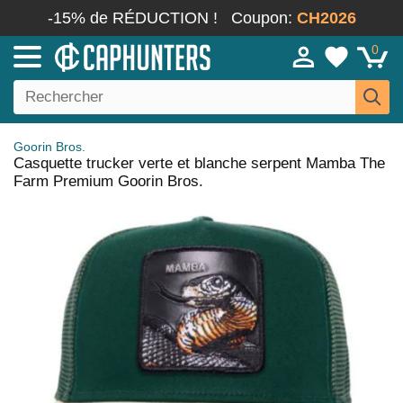
-15% de RÉDUCTION !
Coupon:
CH2026
0
Goorin Bros.
Casquette trucker verte et blanche serpent Mamba The
Farm Premium Goorin Bros.