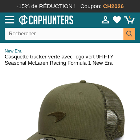
-15% de RÉDUCTION !
Coupon:
CH2026
0
New Era
Casquette trucker verte avec logo vert 9FIFTY
Seasonal McLaren Racing Formula 1 New Era