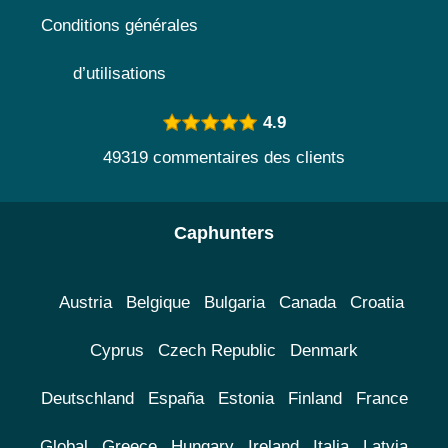
Conditions générales
d’utilisations
4.9
49319 commentaires des clients
Caphunters
Austria
Belgique
Bulgaria
Canada
Croatia
Cyprus
Czech Republic
Denmark
Deutschland
España
Estonia
Finland
France
Global
Greece
Hungary
Ireland
Italia
Latvia