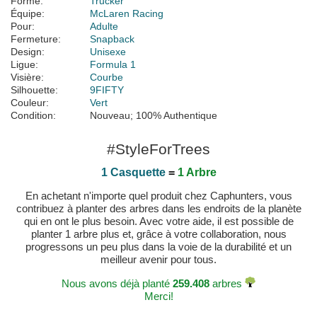
Forme:
Trucker
Équipe:
McLaren Racing
Pour:
Adulte
Fermeture:
Snapback
Design:
Unisexe
Ligue:
Formula 1
Visière:
Courbe
Silhouette:
9FIFTY
Couleur:
Vert
Condition:
Nouveau; 100% Authentique
#StyleForTrees
1 Casquette
=
1 Arbre
En achetant n'importe quel produit chez Caphunters, vous
contribuez à planter des arbres dans les endroits de la planète
qui en ont le plus besoin. Avec votre aide, il est possible de
planter 1 arbre plus et, grâce à votre collaboration, nous
progressons un peu plus dans la voie de la durabilité et un
meilleur avenir pour tous.
Nous avons déjà planté
259.408
arbres
Merci!