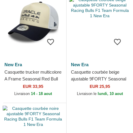
New Era
New Era
Casquette trucker multicolore
Casquette courbée beige
A Frame Seasonal Red Bull
ajustable 9FORTY Seasonal
Racing Formula 1 New Era
Racing Bulls F1 Team
EUR 33,95
EUR 25,95
Formula 1 New Era
Livraison
14 - 18 aout
Livraison le
lundi, 10 aout