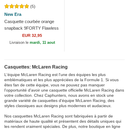
(5)
New Era
Casquette courbée orange
snapback 9FORTY Flawless
McLaren Racing Formula 1
EUR 32,95
New Era
Livraison le
mardi, 11 aout
Casquettes: McLaren Racing
L'équipe McLaren Racing est l'une des équipes les plus
emblématiques et les plus appréciées de la Formule 1. Si vous
êtes fan de cette équipe, vous ne pouvez pas manquer
l'opportunité d'avoir une casquette officielle McLaren Racing dans
votre collection. Chez Caphunters, nous avons en stock une
grande variété de casquettes d'équipe McLaren Racing, des
styles classiques aux designs plus modernes et audacieux.
Nos casquettes McLaren Racing sont fabriquées à partir de
matériaux de haute qualité et présentent des détails uniques qui
les rendent vraiment spéciales. De plus, notre boutique en ligne