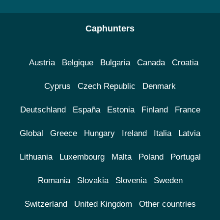
Caphunters
Austria
Belgique
Bulgaria
Canada
Croatia
Cyprus
Czech Republic
Denmark
Deutschland
España
Estonia
Finland
France
Global
Greece
Hungary
Ireland
Italia
Latvia
Lithuania
Luxembourg
Malta
Poland
Portugal
Romania
Slovakia
Slovenia
Sweden
Switzerland
United Kingdom
Other countries