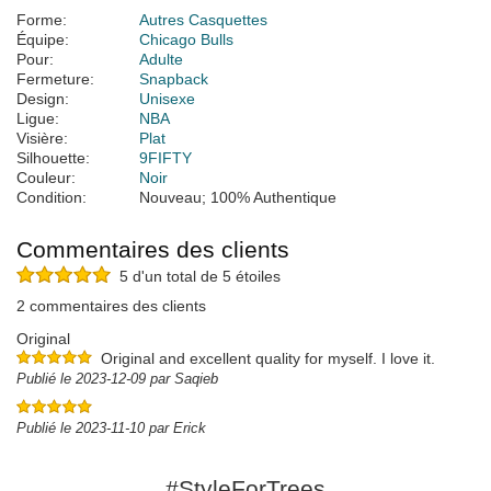
Forme:
Autres Casquettes
Équipe:
Chicago Bulls
Pour:
Adulte
Fermeture:
Snapback
Design:
Unisexe
Ligue:
NBA
Visière:
Plat
Silhouette:
9FIFTY
Couleur:
Noir
Condition:
Nouveau; 100% Authentique
Commentaires des clients
5 d'un total de 5 étoiles
2 commentaires des clients
Original
Original and excellent quality for myself. I love it.
Publié le 2023-12-09 par Saqieb
Publié le 2023-11-10 par Erick
#StyleForTrees