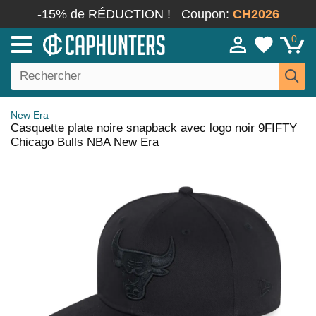
-15% de RÉDUCTION !
Coupon:
CH2026
0
New Era
Casquette plate noire snapback avec logo noir 9FIFTY
Chicago Bulls NBA New Era