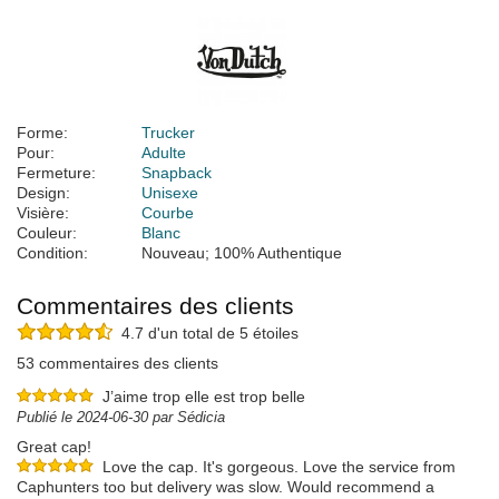
Forme:
Trucker
Pour:
Adulte
Fermeture:
Snapback
Design:
Unisexe
Visière:
Courbe
Couleur:
Blanc
Condition:
Nouveau; 100% Authentique
Commentaires des clients
4.7 d'un total de 5 étoiles
53 commentaires des clients
J’aime trop elle est trop belle
Publié le 2024-06-30 par Sédicia
Great cap!
Love the cap. It's gorgeous. Love the service from
Caphunters too but delivery was slow. Would recommend a