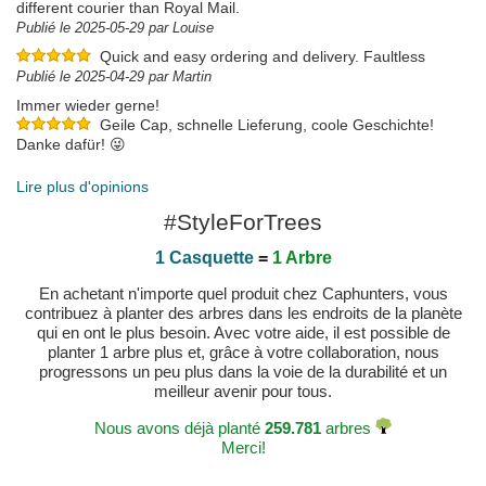
different courier than Royal Mail.
Publié le 2025-05-29 par Louise
Quick and easy ordering and delivery. Faultless
Publié le 2025-04-29 par Martin
Immer wieder gerne!
Geile Cap, schnelle Lieferung, coole Geschichte!
Danke dafür! 😜
Publié le 2025-04-15 par Tina
Lire plus d'opinions
#StyleForTrees
1 Casquette
=
1 Arbre
En achetant n'importe quel produit chez Caphunters, vous
contribuez à planter des arbres dans les endroits de la planète
qui en ont le plus besoin. Avec votre aide, il est possible de
planter 1 arbre plus et, grâce à votre collaboration, nous
progressons un peu plus dans la voie de la durabilité et un
meilleur avenir pour tous.
Nous avons déjà planté
259.781
arbres
Merci!