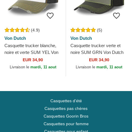
(4.9)
(5)
Von Dutch
Von Dutch
Casquette trucker blanche,
Casquette trucker verte et
noire et verte SUM YEL Von
noire SUM GRN Von Dutch
Dutch
EUR 34,90
EUR 34,90
Livraison le
mardi, 11 aout
Livraison le
mardi, 11 aout
Casquettes d'été
Casquettes pas chères
Casquettes Goorin Bros
Casquettes pour femme
Casquettes pour enfant