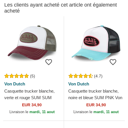
Les clients ayant acheté cet article ont également
acheté
(5)
(4.7)
Von Dutch
Von Dutch
Casquette trucker blanche,
Casquette trucker blanche,
verte et rouge SUM SUM
noire et bleue SUM PNK Von
Von Dutch
Dutch
EUR 34,90
EUR 34,90
Livraison le
mardi, 11 aout
Livraison le
mardi, 11 aout