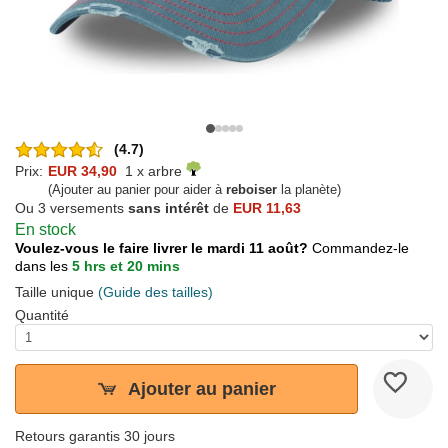
(4.7)
Prix:
EUR 34,90
1 x arbre
(Ajouter au panier pour aider à
reboiser
la planète)
Ou 3 versements
sans intérêt
de
EUR 11,63
En stock
Voulez-vous le faire livrer le mardi 11 août?
Commandez-le
dans les
5 hrs et 20 mins
Taille unique
(Guide des tailles)
Quantité
Ajouter au panier
Retours garantis 30 jours