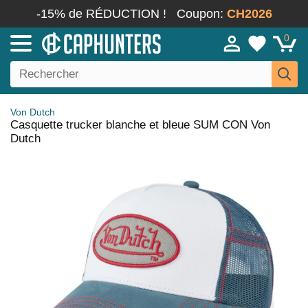
-15% de RÉDUCTION !
Coupon:
CH2026
0
Von Dutch
Casquette trucker blanche et bleue SUM CON Von
Dutch