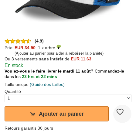
(4.9)
Prix:
EUR 34,90
1 x arbre
(Ajouter au panier pour aider à
reboiser
la planète)
Ou 3 versements
sans intérêt
de
EUR 11,63
En stock
Voulez-vous le faire livrer le mardi 11 août?
Commandez-le
dans les
23 hrs et 22 mins
Taille unique
(Guide des tailles)
Quantité
Ajouter au panier
Retours garantis 30 jours