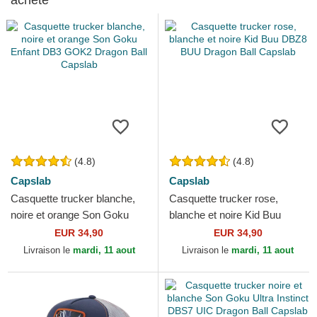
acheté
(4.8)
(4.8)
Capslab
Capslab
Casquette trucker blanche,
Casquette trucker rose,
noire et orange Son Goku
blanche et noire Kid Buu
Enfant DB3 GOK2 Dragon
DBZ8 BUU Dragon Ball
EUR 34,90
EUR 34,90
Ball Capslab
Capslab
Livraison le
mardi, 11 aout
Livraison le
mardi, 11 aout