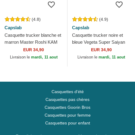
(4.8)
(4.9)
Capslab
Capslab
Casquette trucker blanche et
Casquette trucker noire et
marron Master Roshi KAM
bleue Vegeta Super Saiyan
CT Dragon Ball Capslab
VE3 Dragon Ball Capslab
EUR 34,90
EUR 34,90
Livraison le
mardi, 11 aout
Livraison le
mardi, 11 aout
Casquettes d'été
Casquettes pas chères
Casquettes Goorin Bros
Casquettes pour femme
Casquettes pour enfant