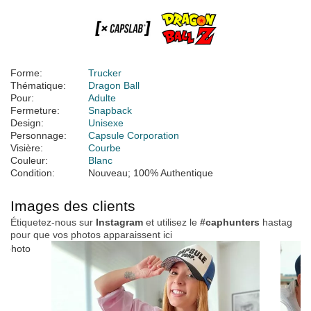
Forme:
Trucker
Thématique:
Dragon Ball
Pour:
Adulte
Fermeture:
Snapback
Design:
Unisexe
Personnage:
Capsule Corporation
Visière:
Courbe
Couleur:
Blanc
Condition:
Nouveau; 100% Authentique
Images des clients
Étiquetez-nous sur
Instagram
et utilisez le
#caphunters
hastag
pour que vos photos apparaissent ici