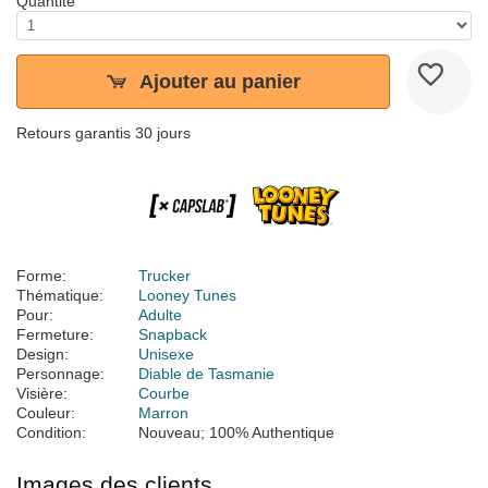
Quantité
Ajouter au panier
Retours garantis 30 jours
Forme:
Trucker
Thématique:
Looney Tunes
Pour:
Adulte
Fermeture:
Snapback
Design:
Unisexe
Personnage:
Diable de Tasmanie
Visière:
Courbe
Couleur:
Marron
Condition:
Nouveau; 100% Authentique
Images des clients