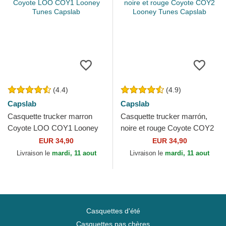
(4.4)
(4.9)
Capslab
Capslab
Casquette trucker marron
Casquette trucker marrón,
Coyote LOO COY1 Looney
noire et rouge Coyote COY2
Tunes Capslab
Looney Tunes Capslab
EUR 34,90
EUR 34,90
Livraison le
mardi, 11 aout
Livraison le
mardi, 11 aout
Casquettes d'été
Casquettes pas chères