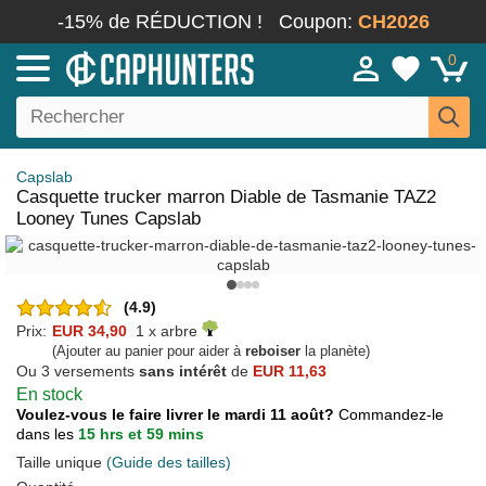
-15% de RÉDUCTION !
Coupon:
CH2026
0
Capslab
Casquette trucker marron Diable de Tasmanie TAZ2
Looney Tunes Capslab
(4.9)
Prix:
EUR 34,90
1 x arbre
(Ajouter au panier pour aider à
reboiser
la planète)
Ou 3 versements
sans intérêt
de
EUR 11,63
En stock
Voulez-vous le faire livrer le mardi 11 août?
Commandez-le
dans les
15 hrs et 59 mins
Taille unique
(Guide des tailles)