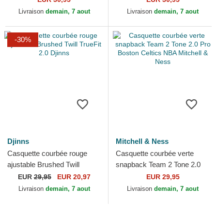
Livraison
demain, 7 aout
Livraison
demain, 7 aout
-30%
Djinns
Mitchell & Ness
Casquette courbée rouge
Casquette courbée verte
ajustable Brushed Twill
snapback Team 2 Tone 2.0
TrueFit 2.0 Djinns
Pro Boston Celtics NBA
EUR
29,95
EUR 20,97
EUR 29,95
Mitchell & Ness
Livraison
demain, 7 aout
Livraison
demain, 7 aout