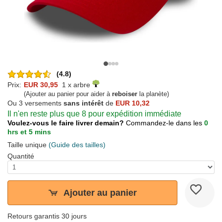
(4.8)
Prix:
EUR 30,95
1 x arbre
(Ajouter au panier pour aider à
reboiser
la planète)
Ou 3 versements
sans intérêt
de
EUR 10,32
Il n'en reste plus que 8 pour expédition immédiate
Voulez-vous le faire livrer demain?
Commandez-le dans les
0
hrs et 5 mins
Taille unique
(Guide des tailles)
Quantité
Ajouter au panier
Retours garantis 30 jours