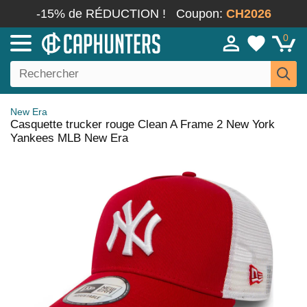
-15% de RÉDUCTION !
Coupon:
CH2026
0
New Era
Casquette trucker rouge Clean A Frame 2 New York
Yankees MLB New Era