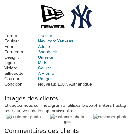
Forme:
Trucker
Équipe:
New York Yankees
Pour:
Adulte
Fermeture:
Snapback
Design:
Unisexe
Ligue:
MLB
Visière:
Courbe
Silhouette:
A Frame
Couleur:
Rouge
Condition:
Nouveau; 100% Authentique
Images des clients
Étiquetez-nous sur
Instagram
et utilisez le
#caphunters
hastag
pour que vos photos apparaissent ici
Commentaires des clients